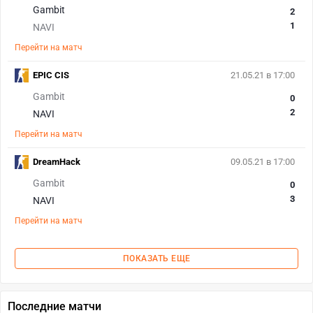
Gambit
2
1
NAVI
Перейти на матч
EPIC CIS
21.05.21 в 17:00
Gambit
0
2
NAVI
Перейти на матч
DreamHack
09.05.21 в 17:00
Gambit
0
3
NAVI
Перейти на матч
ПОКАЗАТЬ ЕЩЕ
Последние матчи