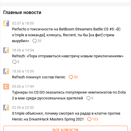
Главные новости
02.07 в 18:55
Perfecto о токсичности на BetBoom Streamers Battle CS #5: «[С
s1mple в команде], клянусь, Recrent, ты бы [на фиг] стрим
вырубил»
20
18.06 в 14:54
Refrezh: «Пора отправиться навстречу новым приключениям»
9
18.06 в 13:39
Refrezh покинул состав Heroic
50
05.06 в 17:49
Турниры по CS:GO оказались популярнее чемпионатов по Dota
2 в мае среди русскоязычных зрителей
9
02.06 в 22:50
S1mple объяснил, почему смотрел на радар в клатче против
Heroic на DreamHack Masters Spring 2021
103
ВСЕ НОВОСТИ