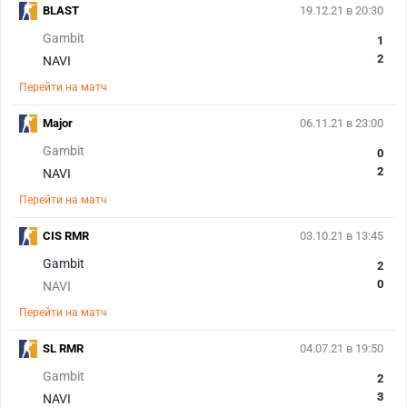
BLAST
19.12.21 в 20:30
Gambit
1
2
NAVI
Перейти на матч
Major
06.11.21 в 23:00
Gambit
0
2
NAVI
Перейти на матч
CIS RMR
03.10.21 в 13:45
Gambit
2
0
NAVI
Перейти на матч
SL RMR
04.07.21 в 19:50
Gambit
2
3
NAVI