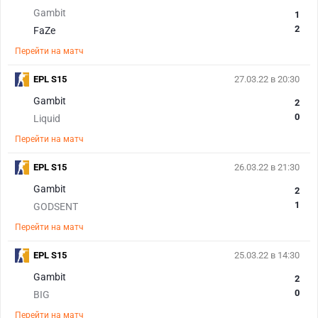
Gambit
1
2
FaZe
Перейти на матч
EPL S15
27.03.22 в 20:30
Gambit
2
0
Liquid
Перейти на матч
EPL S15
26.03.22 в 21:30
Gambit
2
1
GODSENT
Перейти на матч
EPL S15
25.03.22 в 14:30
Gambit
2
0
BIG
Перейти на матч