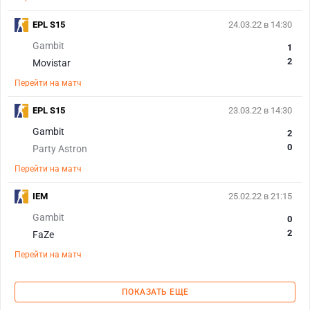
EPL S15
24.03.22 в 14:30
Gambit
1
2
Movistar
Перейти на матч
EPL S15
23.03.22 в 14:30
Gambit
2
0
Party Astron
Перейти на матч
IEM
25.02.22 в 21:15
Gambit
0
2
FaZe
Перейти на матч
ПОКАЗАТЬ ЕЩЕ