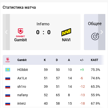
Статистика матча
Общее
Inferno
0
:
0
Gambit
NAVI
Gambit
K
D
A
+/-
KAST
A
HObbit
59
50
10
+9
75.3%
8
Ax1Le
51
57
14
-6
74.6%
7
sh1ro
39
51
14
-12
65.3%
4
nafany
52
65
8
-13
55.9%
6
interz
40
58
15
-18
67.9%
6