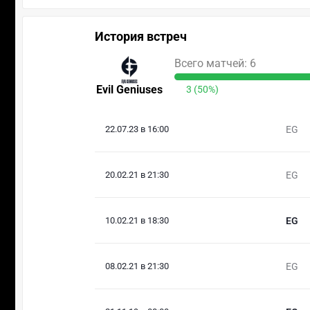
История встреч
Всего матчей: 6
Evil Geniuses
3 (50%)
22.07.23 в 16:00
EG
20.02.21 в 21:30
EG
10.02.21 в 18:30
EG
08.02.21 в 21:30
EG