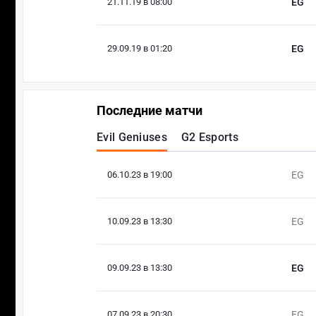
21.11.19 в 08:00
EG
29.09.19 в 01:20
EG
Последние матчи
Evil Geniuses
G2 Esports
06.10.23 в 19:00
EG
10.09.23 в 13:30
EG
09.09.23 в 13:30
EG
07.09.23 в 20:30
EG