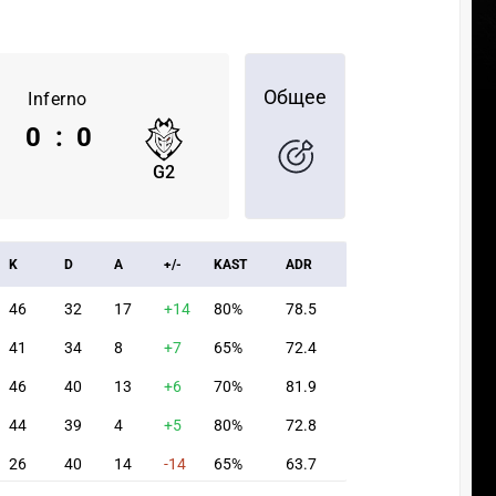
Общее
Inferno
0
:
0
G2
K
D
A
+/-
KAST
ADR
46
32
17
+14
80%
78.5
41
34
8
+7
65%
72.4
46
40
13
+6
70%
81.9
44
39
4
+5
80%
72.8
26
40
14
-14
65%
63.7