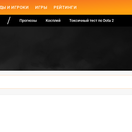
ДЫ И ИГРОКИ
ИГРЫ
РЕЙТИНГИ
Прогнозы
Косплей
Токсичный тест по Dota 2