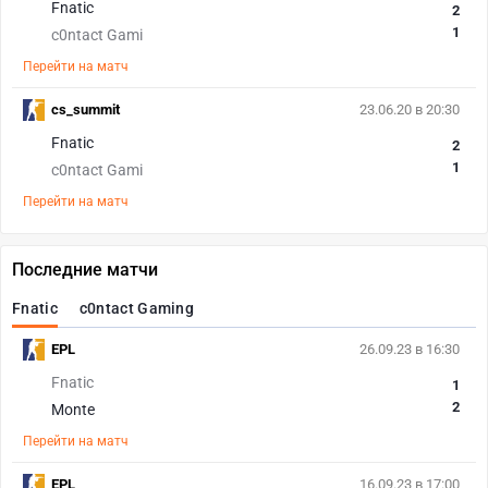
Fnatic
2
1
c0ntact Gami
Перейти на матч
cs_summit
23.06.20 в 20:30
Fnatic
2
1
c0ntact Gami
Перейти на матч
Последние матчи
Fnatic
c0ntact Gaming
EPL
26.09.23 в 16:30
Fnatic
1
2
Monte
Перейти на матч
EPL
16.09.23 в 17:00