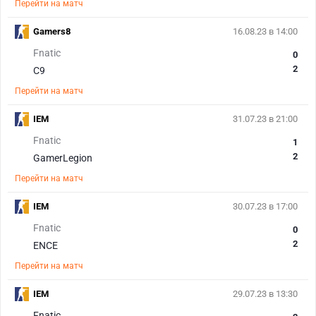
Перейти на матч
Gamers8
16.08.23 в 14:00
Fnatic
0
2
C9
Перейти на матч
IEM
31.07.23 в 21:00
Fnatic
1
2
GamerLegion
Перейти на матч
IEM
30.07.23 в 17:00
Fnatic
0
2
ENCE
Перейти на матч
IEM
29.07.23 в 13:30
Fnatic