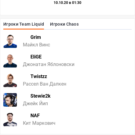
10.10.20 в 01:30
Игроки Team Liquid
Игроки Chaos
Grim
Майкл Винс
EliGE
Джонатан Яблоновски
Twistzz
Рассел Ван Далкен
Stewie2k
Джейк Йип
NAF
Кит Маркович