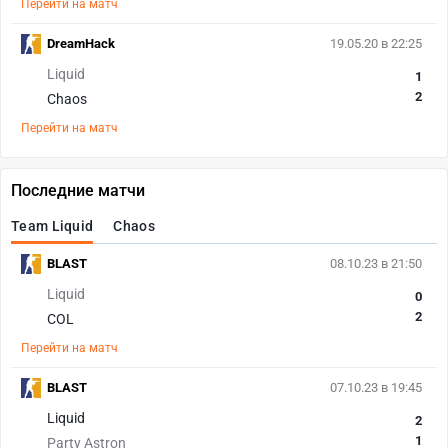
Перейти на матч
DreamHack
19.05.20 в 22:25
Liquid
1
2
Chaos
Перейти на матч
Последние матчи
Team Liquid
Chaos
BLAST
08.10.23 в 21:50
Liquid
0
2
COL
Перейти на матч
BLAST
07.10.23 в 19:45
Liquid
2
1
Party Astron