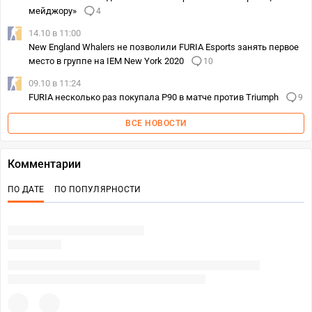
мейджору»
4
14.10 в 11:00
New England Whalers не позволили FURIA Esports занять первое
место в группе на IEM New York 2020
10
09.10 в 11:24
FURIA несколько раз покупала P90 в матче против Triumph
9
ВСЕ НОВОСТИ
Комментарии
ПО ДАТЕ
ПО ПОПУЛЯРНОСТИ