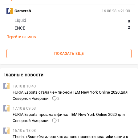
Gamers8
16.08.23 в 21:00
Liquid
0
2
ENCE
Перейти на матч
ПОКАЗАТЬ ЕЩЕ
Главные новости
19.10 в 10:40
FURIA Esports стала чемпионом IEM New York Online 2020 для
Северной Америки
2
17.10 в 09:53
FURIA Esports прошла в финал IEM New York Online 2020 для
Северной Америки
1
16.10 в 13:03
Thorin: «Было бы идеально заново провести квалификации к