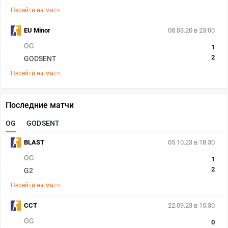
Перейти на матч
EU Minor
08.03.20 в 23:00
OG
1
2
GODSENT
Перейти на матч
Последние матчи
OG
GODSENT
BLAST
05.10.23 в 18:30
OG
1
2
G2
Перейти на матч
CCT
22.09.23 в 15:30
OG
0