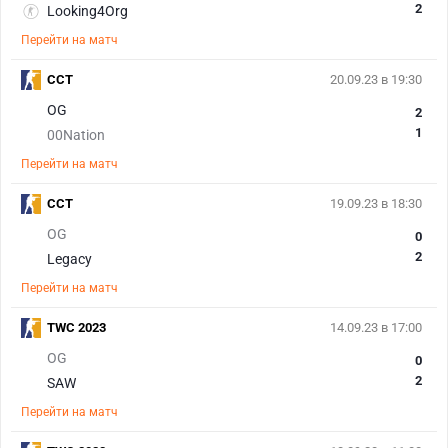
2
Looking4Org
Перейти на матч
CCT
20.09.23 в 19:30
OG
2
1
00Nation
Перейти на матч
CCT
19.09.23 в 18:30
OG
0
2
Legacy
Перейти на матч
TWC 2023
14.09.23 в 17:00
OG
0
2
SAW
Перейти на матч