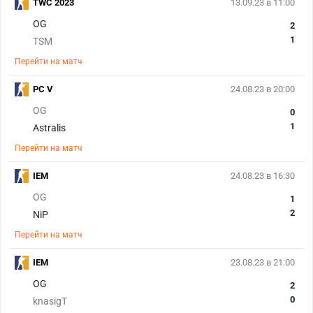
TWC 2023
13.09.23 в 11:00
OG
2
1
TSM
Перейти на матч
PC V
24.08.23 в 20:00
OG
0
1
Astralis
Перейти на матч
IEM
24.08.23 в 16:30
OG
1
2
NiP
Перейти на матч
IEM
23.08.23 в 21:00
OG
2
0
knasigT