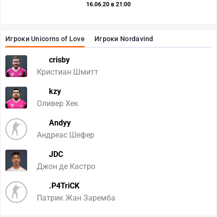
16.06.20 в 21:00
Игроки Unicorns of Love
Игроки Nordavind
crisby
Кристиан Шмитт
kzy
Оливер Хек
Andyy
Андреас Шефер
JDC
Джон де Кастро
.P4TriCK
Патрик Жан Заремба