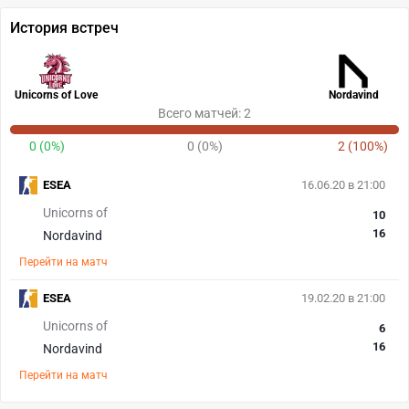
История встреч
Unicorns of Love
Nordavind
Всего матчей: 2
0 (0%)
0 (0%)
2 (100%)
ESEA
16.06.20 в 21:00
Unicorns of
10
16
Nordavind
Перейти на матч
ESEA
19.02.20 в 21:00
Unicorns of
6
16
Nordavind
Перейти на матч