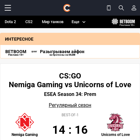
Dota 2
CS2
Мир танков
Еще
ИНТЕРЕСНОЕ
BETBOOM
Разыгрываем айфон
Реклама 18+
за прогнозы на MLBB
CS:GO
Nemiga Gaming vs Unicorns of Love
ESEA Season 34: Prem
Регулярный сезон
BEST-OF-1
14
:
16
Nemiga Gaming
Unicorns of Love