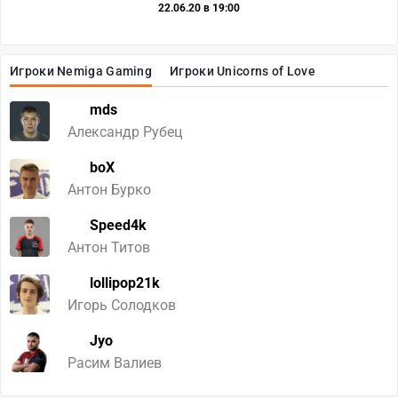
22.06.20 в 19:00
Игроки Nemiga Gaming
Игроки Unicorns of Love
mds
Александр Рубец
boX
Антон Бурко
Speed4k
Антон Титов
lollipop21k
Игорь Солодков
Jyo
Расим Валиев