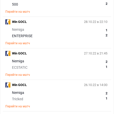
2
500
Перейти на матч
Win GOCL
28.10.22 в 22:10
Nemiga
1
2
ENTERPRISE
Перейти на матч
Win GOCL
27.10.22 в 21:45
Nemiga
2
1
ECSTATIC
Перейти на матч
Win GOCL
26.10.22 в 14:00
Nemiga
2
1
Tricked
Перейти на матч