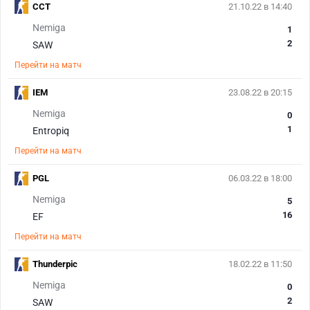
CCT
21.10.22 в 14:40
Nemiga
1
2
SAW
Перейти на матч
IEM
23.08.22 в 20:15
Nemiga
0
1
Entropiq
Перейти на матч
PGL
06.03.22 в 18:00
Nemiga
5
16
EF
Перейти на матч
Thunderpic
18.02.22 в 11:50
Nemiga
0
2
SAW