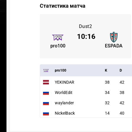
Статистика матча
Dust2
10
:
16
pro100
ESPADA
pro100
K
D
YEKINDAR
38
42
WorldEdit
34
38
waylander
32
42
NickelBack
14
40