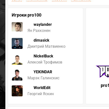
Игроки pro100
waylander
Ян Рахконен
dimasick
Дмитрий Матвиенко
NickelBack
Алексей Трофимов
YEKINDAR
Марэк Галинскис
pro
WorldEdit
Георгий Яскин