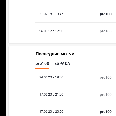
21.02.18 в 13:45
pro100
25.09.17 в 17:00
pro100
Последние матчи
pro100
ESPADA
24.06.20 в 19:00
pro100
17.06.20 в 21:00
pro100
17.06.20 в 20:00
pro100