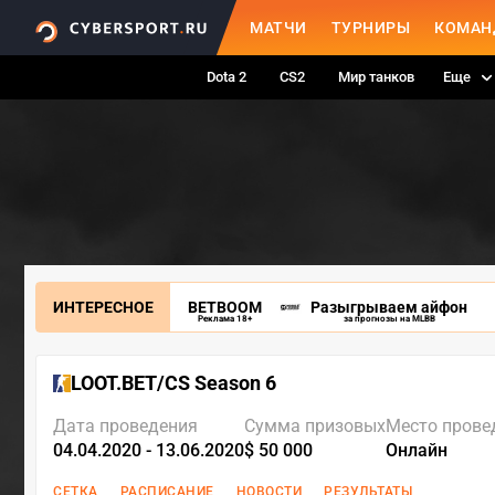
МАТЧИ
ТУРНИРЫ
КОМАН
Dota 2
CS2
Мир танков
Еще
ИНТЕРЕСНОЕ
BETBOOM
Разыгрываем айфон
Реклама 18+
за прогнозы на MLBB
LOOT.BET/CS Season 6
Дата проведения
Сумма призовых
Место прове
04.04.2020 - 13.06.2020
$ 50 000
Онлайн
СЕТКА
РАСПИСАНИЕ
НОВОСТИ
РЕЗУЛЬТАТЫ