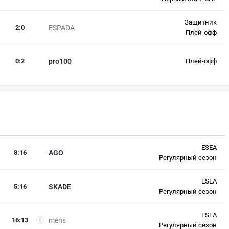
Защитник
2
:
0
ESPADA
Плей-офф
0
:
2
pro100
Плей-офф
ESEA
8
:
16
AGO
Регулярный сезон
ESEA
5
:
16
SKADE
Регулярный сезон
ESEA
16
:
13
mens
Регулярный сезон