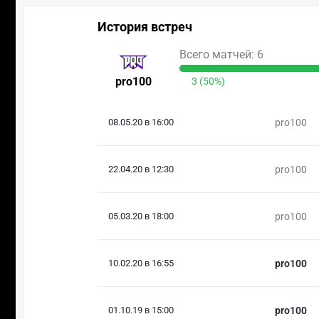
История встреч
Всего матчей: 6
pro100
3 (50%)
08.05.20 в 16:00
pro100
22.04.20 в 12:30
pro100
05.03.20 в 18:00
pro100
10.02.20 в 16:55
pro100
01.10.19 в 15:00
pro100