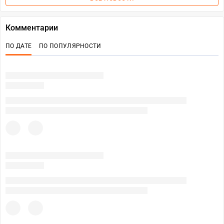
Комментарии
ПО ДАТЕ
ПО ПОПУЛЯРНОСТИ