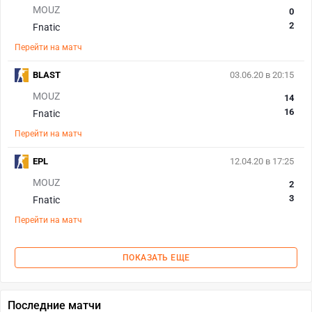
MOUZ
0
2
Fnatic
Перейти на матч
BLAST
03.06.20 в 20:15
MOUZ
14
16
Fnatic
Перейти на матч
EPL
12.04.20 в 17:25
MOUZ
2
3
Fnatic
Перейти на матч
ПОКАЗАТЬ ЕЩЕ
Последние матчи