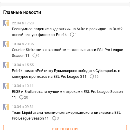
Главные новости
22.04 в 17:28
Бесшумное падение с «девятки» на Nuke и раскидки на Dust2 —
новый выпуск фишек от Petr1k
1
13.04 в 20:35
Counter-Strike жив и в онлайне — главные итоги ESL Pro League
Season 11
9
13.04 в 15:55
Petr1k помог «Рейтингу Букмекеров» победить Cybersport.ru в
конкурсе прогнозов на ESL Pro League S11
16
13.04 в 10:11
EliGE и Brollan стали лучшими игроками ESL Pro League Season
11
20
13.04 в 09:31
Team Liquid стала чемпионом американского дивизиона ESL
Pro League Season 11
3
ВСЕ НОВОСТИ