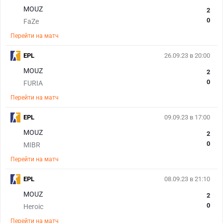
MOUZ
2
0
FaZe
Перейти на матч
EPL
26.09.23 в 20:00
MOUZ
2
0
FURIA
Перейти на матч
EPL
09.09.23 в 17:00
MOUZ
2
0
MIBR
Перейти на матч
EPL
08.09.23 в 21:10
MOUZ
2
0
Heroic
Перейти на матч