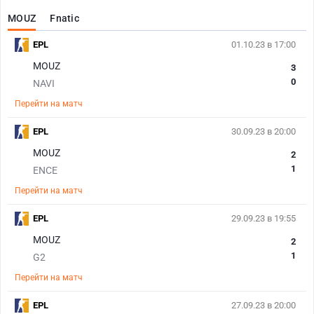
MOUZ
Fnatic
EPL
01.10.23 в 17:00
MOUZ
3
0
NAVI
Перейти на матч
EPL
30.09.23 в 20:00
MOUZ
2
1
ENCE
Перейти на матч
EPL
29.09.23 в 19:55
MOUZ
2
1
G2
Перейти на матч
EPL
27.09.23 в 20:00