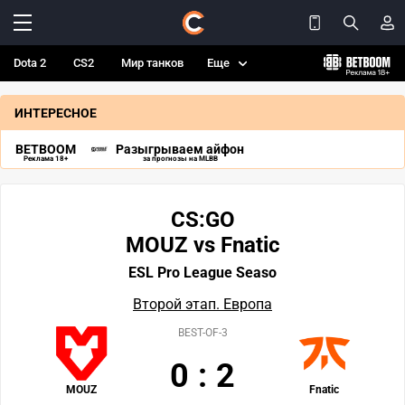
Dota 2
CS2
Мир танков
Еще
ИНТЕРЕСНОЕ
BETBOOM
Разыгрываем айфон
Реклама 18+
за прогнозы на MLBB
CS:GO
MOUZ vs Fnatic
ESL Pro League Seaso
Второй этап. Европа
BEST-OF-3
0
:
2
MOUZ
Fnatic