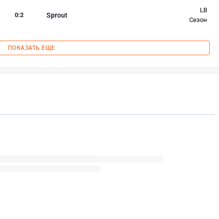
LB
0
:
2
Sprout
Сезон
ПОКАЗАТЬ ЕЩЕ