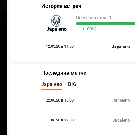
История встреч
Всего матчей: 1
Japaleno
1 (100%)
12.03.20 в 19:00
Japaleno
Последние матчи
Japaleno
BIG
22.06.20 в 16:00
Japaleno
11.06.20 в 17:50
Japaleno