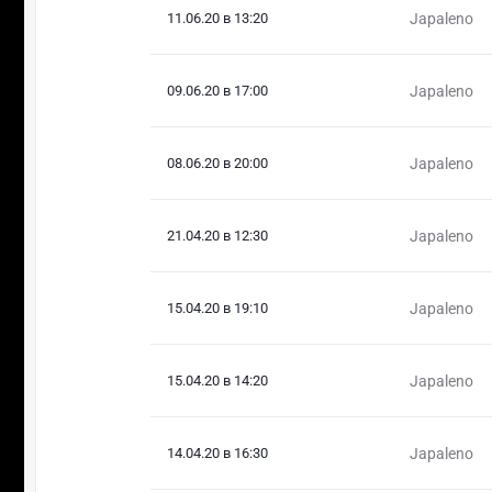
11.06.20 в 13:20
Japaleno
09.06.20 в 17:00
Japaleno
08.06.20 в 20:00
Japaleno
21.04.20 в 12:30
Japaleno
15.04.20 в 19:10
Japaleno
15.04.20 в 14:20
Japaleno
14.04.20 в 16:30
Japaleno