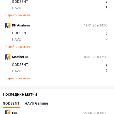
GODSENT
2
1
HAVU
Перейти на матч
DH Anaheim
19.01.20 в 14:00
GODSENT
2
0
HAVU
Перейти на матч
Mostbet SE
08.01.20 в 17:00
GODSENT
2
0
HAVU
Перейти на матч
Последние матчи
GODSENT
HAVU Gaming
ESL
22.05.23 в 16:30