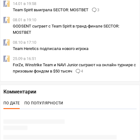
14.01 в 19:58
Team Spirit выиграла SECTOR: MOSTBET
3
08.01 в 19:10
GODSENT сыграет с Team Spirit в гранд-финале SECTOR:
MOSTBET
08.10 в 17:10
Team Heretics подписала нового игрока
25.09 в 16:51
ForZe, Winstrike Team и NAVI Junior сыграют на онлайн-турнире с
призовым фондом в $50 тысяч
4
Комментарии
ПО ДАТЕ
ПО ПОПУЛЯРНОСТИ