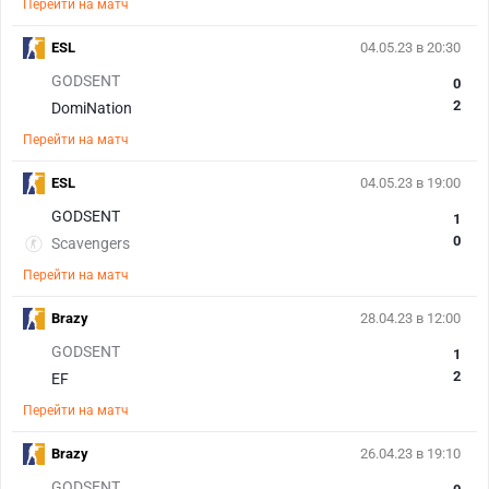
Перейти на матч
ESL
04.05.23 в 20:30
GODSENT
0
2
DomiNation
Перейти на матч
ESL
04.05.23 в 19:00
GODSENT
1
0
Scavengers
Перейти на матч
Brazy
28.04.23 в 12:00
GODSENT
1
2
EF
Перейти на матч
Brazy
26.04.23 в 19:10
GODSENT