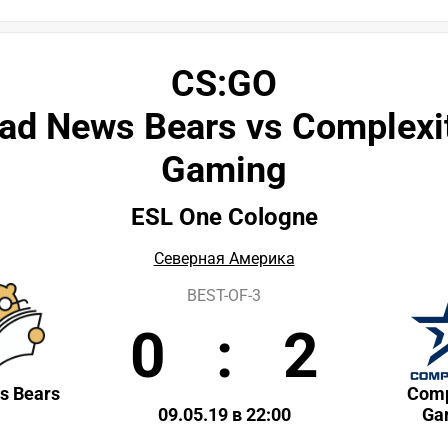
CS:GO
ad News Bears vs Complexi
Gaming
ESL One Cologne
Северная Америка
BEST-OF-3
0
:
2
s Bears
Comp
09.05.19 в 22:00
Ga