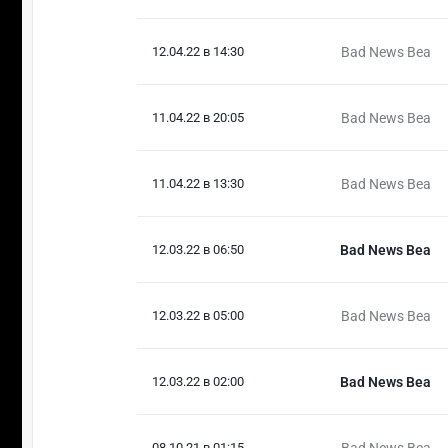
12.04.22 в 14:30
Bad News Bea
11.04.22 в 20:05
Bad News Bea
11.04.22 в 13:30
Bad News Bea
12.03.22 в 06:50
Bad News Bea
12.03.22 в 05:00
Bad News Bea
12.03.22 в 02:00
Bad News Bea
08.10.21 в 01:15
Bad News Bea