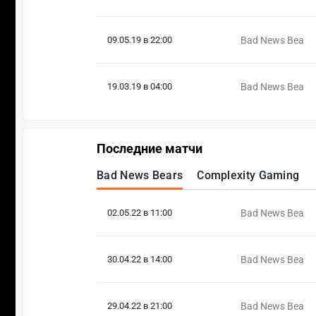
09.05.19 в 22:00
Bad News Bea
19.03.19 в 04:00
Bad News Bea
Последние матчи
Bad News Bears
Complexity Gaming
02.05.22 в 11:00
Bad News Bea
30.04.22 в 14:00
Bad News Bea
29.04.22 в 21:00
Bad News Bea