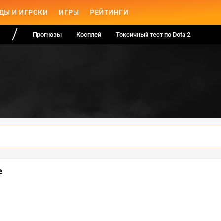
ДЫ И ИГРОКИ
ИГРЫ
РЕЙТИНГИ
Прогнозы
Косплей
Токсичный тест по Dota 2
е