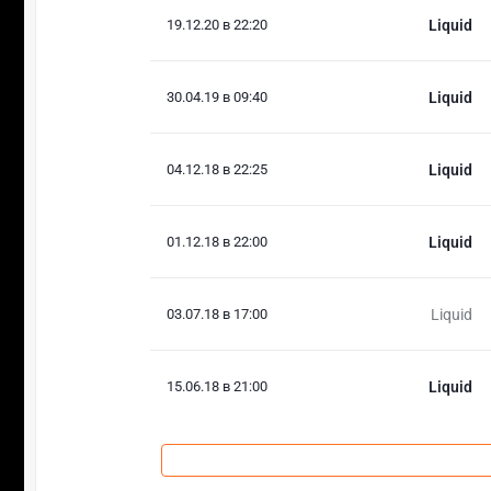
19.12.20 в 22:20
Liquid
30.04.19 в 09:40
Liquid
04.12.18 в 22:25
Liquid
01.12.18 в 22:00
Liquid
03.07.18 в 17:00
Liquid
15.06.18 в 21:00
Liquid