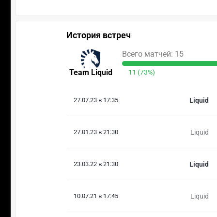
История встреч
Всего матчей: 15
Team Liquid
11 (73%)
27.07.23 в 17:35
Liquid
27.01.23 в 21:30
Liquid
23.03.22 в 21:30
Liquid
10.07.21 в 17:45
Liquid