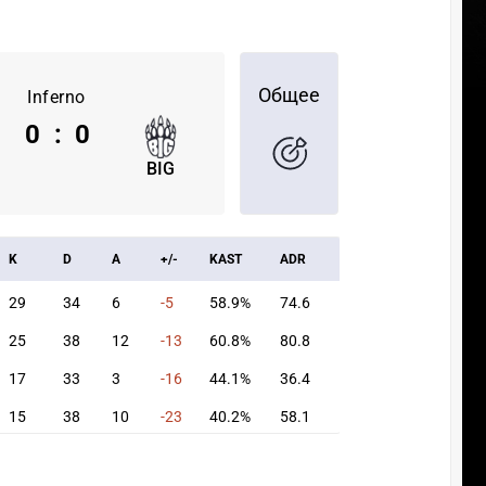
Общее
Inferno
0
:
0
BIG
K
D
A
+/-
KAST
ADR
29
34
6
-5
58.9%
74.6
25
38
12
-13
60.8%
80.8
17
33
3
-16
44.1%
36.4
15
38
10
-23
40.2%
58.1