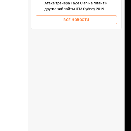
Атака тренера FaZe Clan на плант и
другие хайлайты IEM Sydney 2019
ВСЕ НОВОСТИ