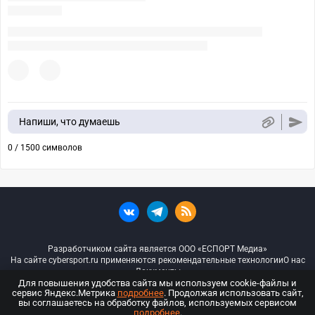
Напиши, что думаешь
0 / 1500 символов
Разработчиком сайта является ООО «ЕСПОРТ Медиа»
На сайте cybersport.ru применяются рекомендательные технологии
О нас
Документы
Для повышения удобства сайта мы используем cookie-файлы и
сервис Яндекс.Метрика
подробнее
. Продолжая использовать сайт,
© ООО «Киберспорт.ру» — Все права защищены
вы соглашаетесь на обработку файлов, используемых сервисом
подробнее
.