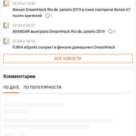
22.04 в 13:30
Финал DreamHack Rio de Janeiro 2019 в пике смотрели более 67
тысяч зрителей
1
22.04 в 08:27
AVANGAR выиграла DreamHack Rio de Janeiro 2019
5
21.04 в 18:16
FURIA eSports сыграет в финале домашнего DreamHack
ВСЕ НОВОСТИ
Комментарии
ПО ДАТЕ
ПО ПОПУЛЯРНОСТИ