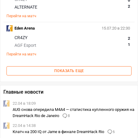
0
2
ALTERNATE
Перейти на матч
Eden Arena
15.07.20 в 22:30
CR4ZY
2
1
AGF Esport
Перейти на матч
ПОКАЗАТЬ ЕЩЕ
Главные новости
22.04 в 18:09
AUG снова опередила M4A4 — статистика купленного оружия на
DreamHack Rio de Janeiro
8
22.04 в 14:38
Клатч на 200 IQ от Jame в финале DreamHack Rio
6