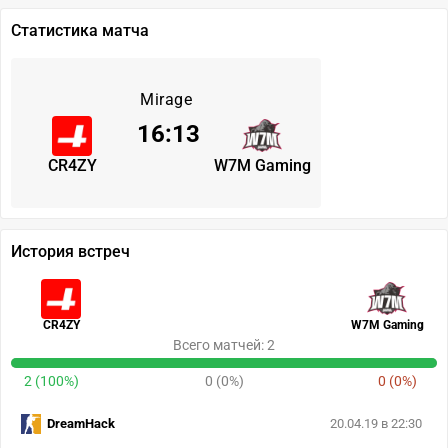
Статистика матча
Mirage
16
:
13
CR4ZY
W7M Gaming
История встреч
CR4ZY
W7M Gaming
Всего матчей: 2
2 (100%)
0 (0%)
0 (0%)
DreamHack
20.04.19 в 22:30