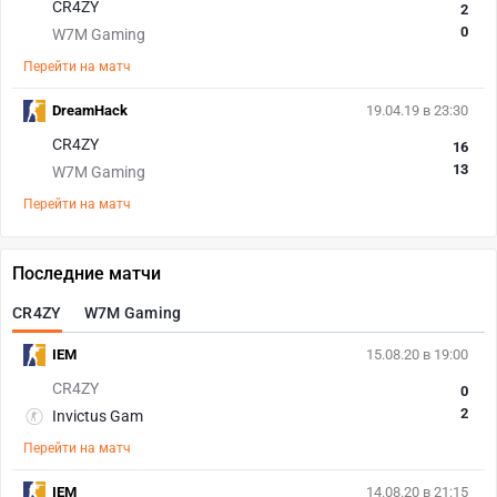
CR4ZY
2
0
W7M Gaming
Перейти на матч
DreamHack
19.04.19 в 23:30
CR4ZY
16
13
W7M Gaming
Перейти на матч
Последние матчи
CR4ZY
W7M Gaming
IEM
15.08.20 в 19:00
CR4ZY
0
2
Invictus Gam
Перейти на матч
IEM
14.08.20 в 21:15