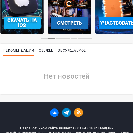
СКАЧАТЬ НА
СМОТРЕТЬ
УЧАСТВОВАТ
IOS
РЕКОМЕНДАЦИИ
СВЕЖЕЕ
ОБСУЖДАЕМОЕ
Нет новостей
Разработчиком сайта является ООО «ЕСПОРТ Медиа»