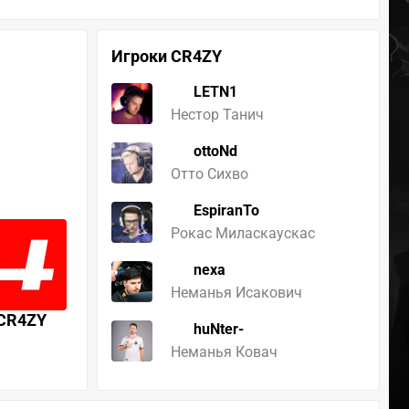
Игроки CR4ZY
LETN1
Нестор Танич
ottoNd
Отто Сихво
EspiranTo
Рокас Миласкаускас
nexa
Неманья Исакович
CR4ZY
huNter-
Неманья Ковач