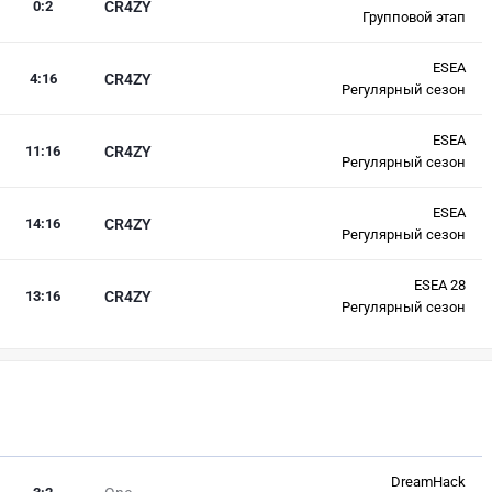
0
:
2
CR4ZY
Групповой этап
ESEA
4
:
16
CR4ZY
Регулярный сезон
ESEA
11
:
16
CR4ZY
Регулярный сезон
ESEA
14
:
16
CR4ZY
Регулярный сезон
ESEA 28
13
:
16
CR4ZY
Регулярный сезон
DreamHack