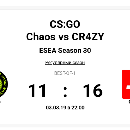
CS:GO
Chaos vs CR4ZY
ESEA Season 30
Регулярный сезон
BEST-OF-1
11
:
16
s
03.03.19 в 22:00