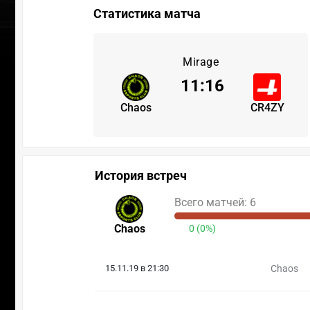
Статистика матча
Mirage
11
:
16
Chaos
CR4ZY
История встреч
Всего матчей: 6
Chaos
0 (0%)
15.11.19 в 21:30
Chaos