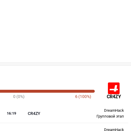
CR4ZY
0 (0%)
6 (100%)
DreamHack
16
:
19
CR4ZY
Групповой этап
DreamHack