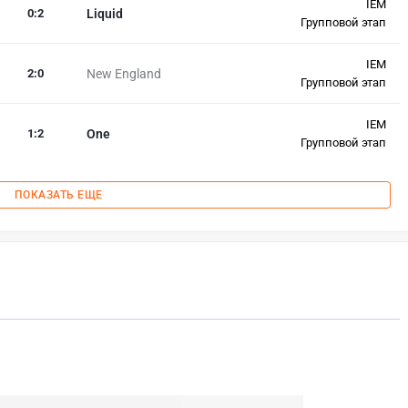
IEM
0
:
2
Liquid
Групповой этап
IEM
2
:
0
New England
Групповой этап
IEM
1
:
2
One
Групповой этап
ПОКАЗАТЬ ЕЩЕ