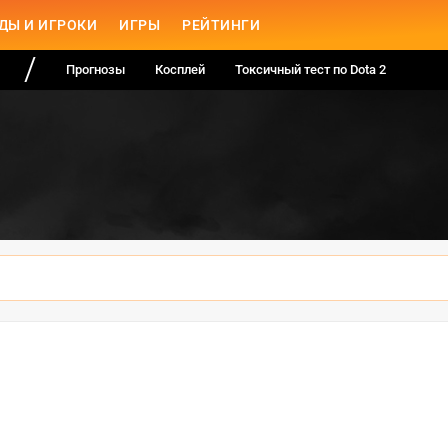
ДЫ И ИГРОКИ
ИГРЫ
РЕЙТИНГИ
Прогнозы
Косплей
Токсичный тест по Dota 2