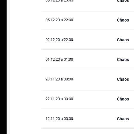
06.12.20 в 23:45
Chaos
05.12.20 в 22:00
Chaos
02.12.20 в 22:00
Chaos
01.12.20 в 01:30
Chaos
23.11.20 в 00:00
Chaos
22.11.20 в 00:00
Chaos
12.11.20 в 00:00
Chaos