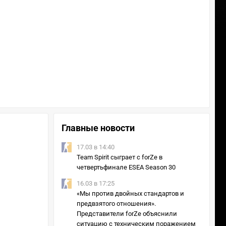
Главные новости
17.03 в 14:40
Team Spirit сыграет с forZe в
четвертьфинале ESEA Season 30
16.03 в 17:25
«Мы против двойных стандартов и
предвзятого отношения».
Представители forZe объяснили
ситуацию с техническим поражением