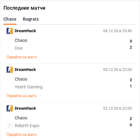
Последние матчи
Chaos
Rugratz
DreamHack
06.12.20 в 23:45
Chaos
3
2
One
Перейти на матч
DreamHack
05.12.20 в 22:00
Chaos
2
1
YeaH! Gaming
Перейти на матч
DreamHack
02.12.20 в 22:00
Chaos
2
0
Rebirth Espo
Перейти на матч