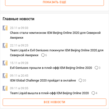
ПОКАЗАТЬ ЕЩЕ
Главные новости
23.11 в 09:33
Chaos стала чемпионом IEM Beijing Online 2020 для Северной
Америки
22.11 в 09:25
Team Liquid и Evil Geniuses покинули IEM Beijing Online 2020 для
Северной Америки
6
15.11 в 09:28
Evil Geniuses прошли в плей-офф IEM Beijing Online 2020
3
09.11 в 20:45
IEM Global Challenge 2020 пройдет в онлайне
20
09.11 в 09:35
Team Liquid вышла в плей-офф IEM Beijing Online 2020
4
ВСЕ НОВОСТИ