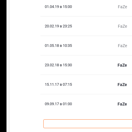
01.04.19 в 15:00
FaZe
20.02.19 в 23:25
FaZe
01.05.18 в 10:35
FaZe
23.02.18 в 15:30
FaZe
15.11.17 в 07:15
FaZe
09.09.17 в 01:00
FaZe