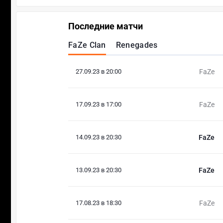
Последние матчи
FaZe Clan
Renegades
27.09.23 в 20:00
FaZe
17.09.23 в 17:00
FaZe
14.09.23 в 20:30
FaZe
13.09.23 в 20:30
FaZe
17.08.23 в 18:30
FaZe