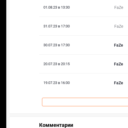
01.08.23 в 13:30
FaZe
31.07.23 в 17:00
FaZe
30.07.23 в 17:30
FaZe
20.07.23 в 20:15
FaZe
19.07.23 в 16:00
FaZe
Комментарии