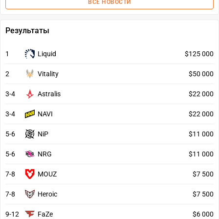
ВСЕ НОВОСТИ
Результаты
1
Liquid
$125 000
2
Vitality
$50 000
3-4
Astralis
$22 000
3-4
NAVI
$22 000
5-6
NiP
$11 000
5-6
NRG
$11 000
7-8
MOUZ
$7 500
7-8
Heroic
$7 500
9-12
FaZe
$6 000