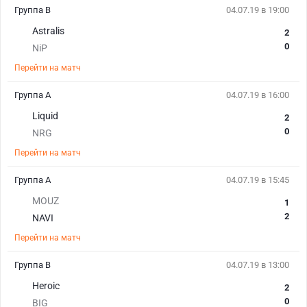
Группа B
04.07.19 в 19:00
Astralis
2
0
NiP
Перейти на матч
Группа A
04.07.19 в 16:00
Liquid
2
0
NRG
Перейти на матч
Группа A
04.07.19 в 15:45
MOUZ
1
2
NAVI
Перейти на матч
Группа B
04.07.19 в 13:00
Heroic
2
0
BIG