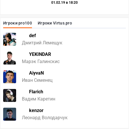
01.02.19 в 18:20
Игроки pro100
Игроки Virtus.pro
def
Дмитрий Лемещук
YEKINDAR
Марэк Галинскис
AiyvaN
Иван Семенец
Flarich
Вадим Каретин
kenzor
Леонард Володарчук