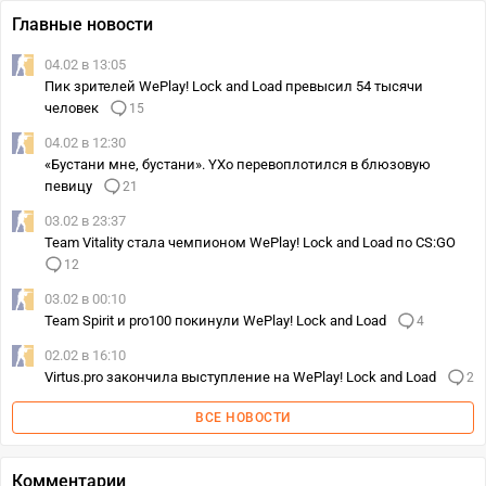
Главные новости
04.02 в 13:05
Пик зрителей WePlay! Lock and Load превысил 54 тысячи
человек
15
04.02 в 12:30
«Бустани мне, бустани». YХо перевоплотился в блюзовую
певицу
21
03.02 в 23:37
Team Vitality стала чемпионом WePlay! Lock and Load по CS:GO
12
03.02 в 00:10
Team Spirit и pro100 покинули WePlay! Lock and Load
4
02.02 в 16:10
Virtus.pro закончила выступление на WePlay! Lock and Load
2
ВСЕ НОВОСТИ
Комментарии