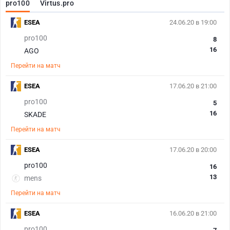
pro100
Virtus.pro
ESEA
24.06.20 в 19:00
pro100
8
16
AGO
Перейти на матч
ESEA
17.06.20 в 21:00
pro100
5
16
SKADE
Перейти на матч
ESEA
17.06.20 в 20:00
pro100
16
13
mens
Перейти на матч
ESEA
16.06.20 в 21:00
pro100