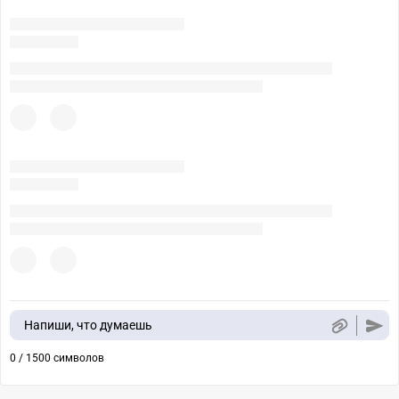
Напиши, что думаешь
0 / 1500 символов