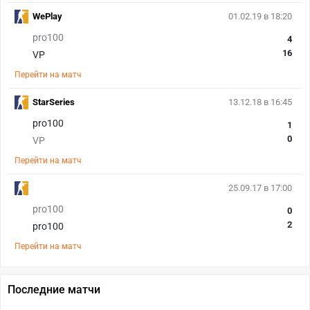
WePlay
01.02.19 в 18:20
pro100
4
16
VP
Перейти на матч
StarSeries
13.12.18 в 16:45
pro100
1
0
VP
Перейти на матч
25.09.17 в 17:00
pro100
0
2
pro100
Перейти на матч
Последние матчи