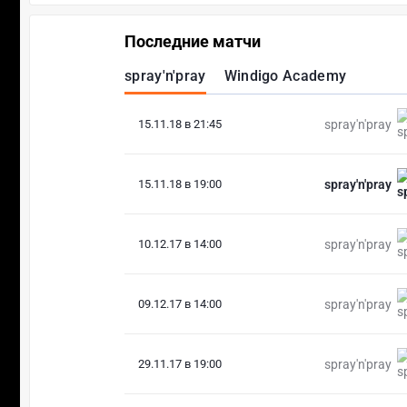
Последние матчи
spray'n'pray
Windigo Academy
15.11.18 в 21:45
spray'n'pray
15.11.18 в 19:00
spray'n'pray
10.12.17 в 14:00
spray'n'pray
09.12.17 в 14:00
spray'n'pray
29.11.17 в 19:00
spray'n'pray