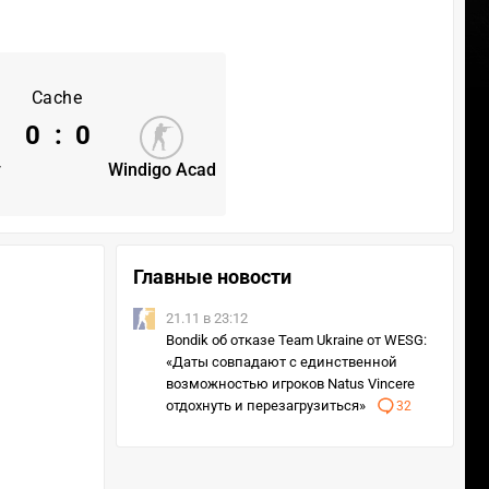
Cache
0
:
0
y
Windigo Acad
Главные новости
21.11 в 23:12
Bondik об отказе Team Ukraine от WESG:
«Даты совпадают с единственной
возможностью игроков Natus Vincere
отдохнуть и перезагрузиться»
32