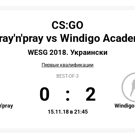
CS:GO
ray'n'pray vs Windigo Acad
WESG 2018. Украински
Первые квалификации
BEST-OF-3
0
:
2
n'pray
Windig
15.11.18 в 21:45