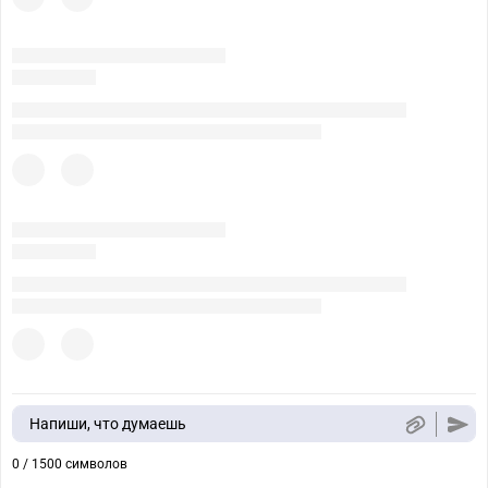
Напиши, что думаешь
0 / 1500 символов