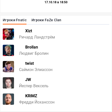
17.10.18 в 18:50
Игроки Fnatic
Игроки FaZe Clan
Xizt
Ричард Ландстрём
Brollan
Людвиг Бролин
twist
Саймон Элиассон
JW
Йеспер Вексель
KRiMZ
Фредди Йоханссон