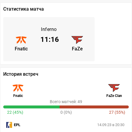
Статистика матча
Inferno
11
:
16
Fnatic
FaZe
История встреч
Fnatic
FaZe Clan
Всего матчей: 49
22 (45%)
0 (0%)
27 (55%)
EPL
14.09.23 в 20:30