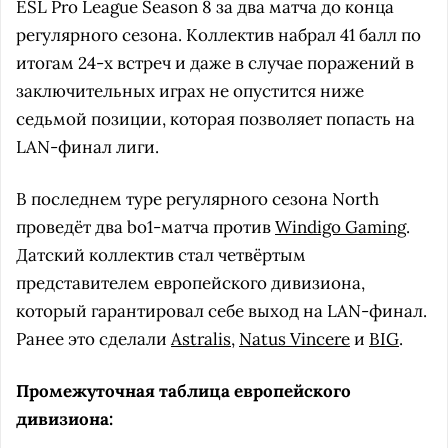
ESL Pro League Season 8 за два матча до конца
регулярного сезона. Коллектив набрал 41 балл по
итогам 24-х встреч и даже в случае поражений в
заключительных играх не опустится ниже
седьмой позиции, которая позволяет попасть на
LAN-финал лиги.
В последнем туре регулярного сезона North
проведёт два bo1-матча против
Windigo Gaming
.
Датский коллектив стал четвёртым
представителем европейского дивизиона,
который гарантировал себе выход на LAN-финал.
Ранее это сделали
Astralis
,
Natus Vincere
и
BIG
.
Промежуточная таблица европейского
дивизиона: