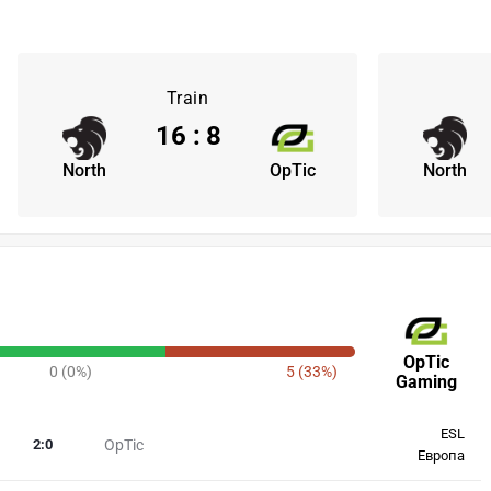
Train
16
:
8
North
OpTic
North
OpTic
0 (0%)
5 (33%)
Gaming
ESL
2
:
0
OpTic
Европа