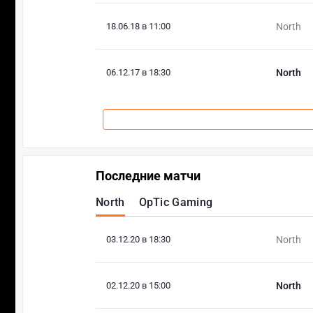
18.06.18 в 11:00
North
06.12.17 в 18:30
North
Последние матчи
North
OpTic Gaming
03.12.20 в 18:30
North
02.12.20 в 15:00
North