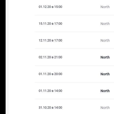
01.12.20 в 15:00
North
15.11.20 в 17:00
North
12.11.20 в 17:00
North
02.11.20 в 21:00
North
01.11.20 в 20:00
North
01.11.20 в 14:00
North
31.10.20 в 14:00
North