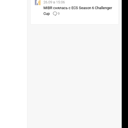
26.09 в 15:06
MIBR снялась с ECS Season 6 Challenger
Cup
9