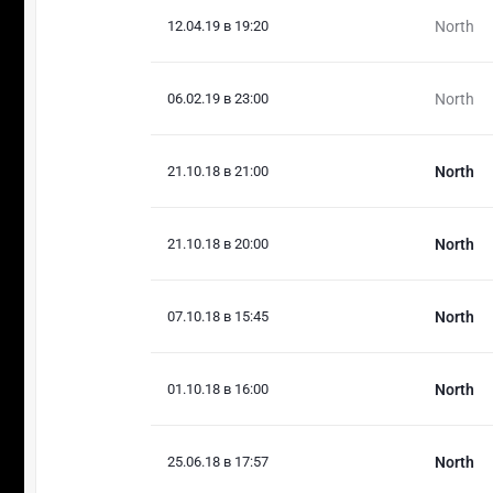
12.04.19 в 19:20
North
06.02.19 в 23:00
North
21.10.18 в 21:00
North
21.10.18 в 20:00
North
07.10.18 в 15:45
North
01.10.18 в 16:00
North
25.06.18 в 17:57
North