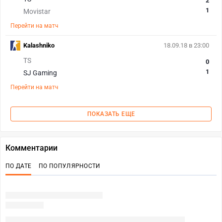
2
1
Movistar
Перейти на матч
Kalashniko
18.09.18 в 23:00
TS
0
1
SJ Gaming
Перейти на матч
ПОКАЗАТЬ ЕЩЕ
Комментарии
ПО ДАТЕ
ПО ПОПУЛЯРНОСТИ