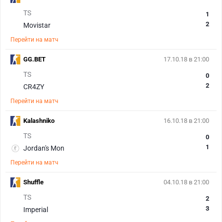
TS
1
2
Movistar
Перейти на матч
GG.BET
17.10.18 в 21:00
TS
0
2
CR4ZY
Перейти на матч
Kalashniko
16.10.18 в 21:00
TS
0
1
Jordan's Mon
Перейти на матч
Shuffle
04.10.18 в 21:00
TS
2
3
Imperial