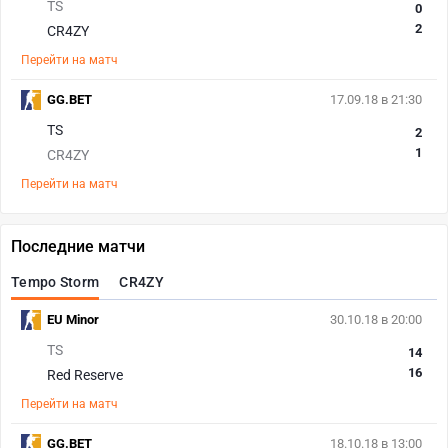
TS
0
2
CR4ZY
Перейти на матч
GG.BET
17.09.18 в 21:30
TS
2
1
CR4ZY
Перейти на матч
Последние матчи
Tempo Storm
CR4ZY
EU Minor
30.10.18 в 20:00
TS
14
16
Red Reserve
Перейти на матч
GG.BET
18.10.18 в 13:00