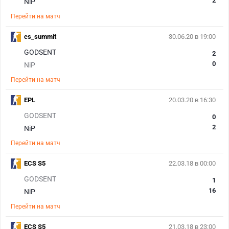
2
NiP
Перейти на матч
cs_summit
30.06.20 в 19:00
GODSENT
2
0
NiP
Перейти на матч
EPL
20.03.20 в 16:30
GODSENT
0
2
NiP
Перейти на матч
ECS S5
22.03.18 в 00:00
GODSENT
1
16
NiP
Перейти на матч
ECS S5
21.03.18 в 23:00