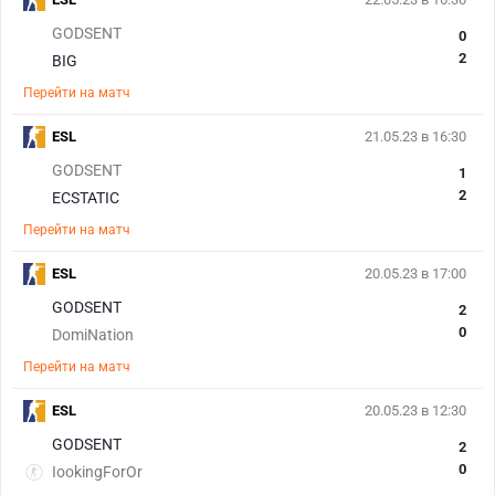
GODSENT
0
2
BIG
Перейти на матч
ESL
21.05.23 в 16:30
GODSENT
1
2
ECSTATIC
Перейти на матч
ESL
20.05.23 в 17:00
GODSENT
2
0
DomiNation
Перейти на матч
ESL
20.05.23 в 12:30
GODSENT
2
0
IookingForOr