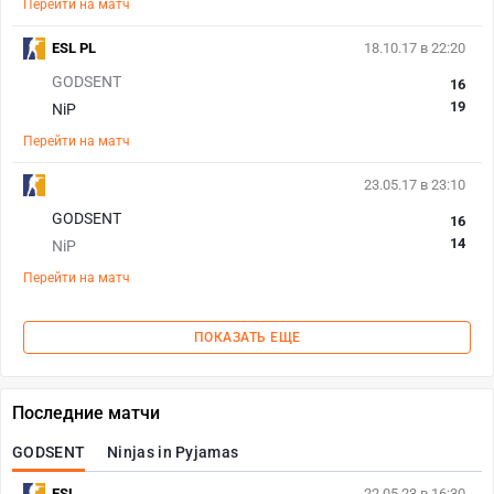
Перейти на матч
ESL PL
18.10.17 в 22:20
GODSENT
16
19
NiP
Перейти на матч
23.05.17 в 23:10
GODSENT
16
14
NiP
Перейти на матч
ПОКАЗАТЬ ЕЩЕ
Последние матчи
GODSENT
Ninjas in Pyjamas
ESL
22.05.23 в 16:30