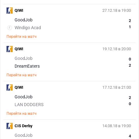
QIWI
27.12.18 в 19:00
GoodJob
2
1
Windigo Acad
Перейти на матч
QIWI
19.12.18 в 20:00
GoodJob
0
2
DreamEaters
Перейти на матч
QIWI
17.12.18 в 21:00
GoodJob
2
0
LAN DODGERS
Перейти на матч
CIS Derby
14.08.18 в 19:00
GoodJob
4