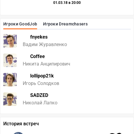
01.03.18 в 20:00
Игроки GoodJob
Игроки Dreamchasers
fnyekes
Вадим Журавленко
Coffee
Никита Анципирович
lollipop21k
Игорь Солодков
SADZED
Николай Лапко
История встреч