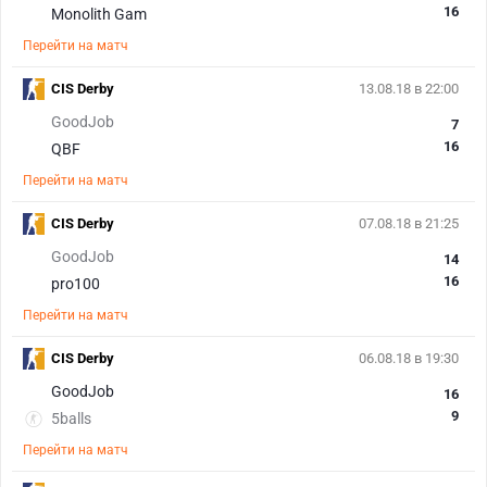
16
Monolith Gam
Перейти на матч
CIS Derby
13.08.18 в 22:00
GoodJob
7
16
QBF
Перейти на матч
CIS Derby
07.08.18 в 21:25
GoodJob
14
16
pro100
Перейти на матч
CIS Derby
06.08.18 в 19:30
GoodJob
16
9
5balls
Перейти на матч