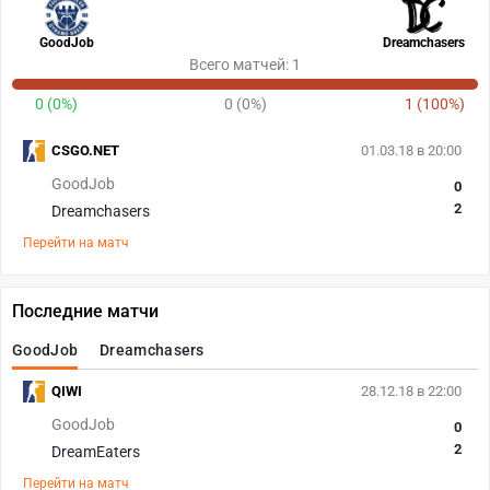
GoodJob
Dreamchasers
Всего матчей: 1
0 (0%)
0 (0%)
1 (100%)
CSGO.NET
01.03.18 в 20:00
GoodJob
0
2
Dreamchasers
Перейти на матч
Последние матчи
GoodJob
Dreamchasers
QIWI
28.12.18 в 22:00
GoodJob
0
2
DreamEaters
Перейти на матч