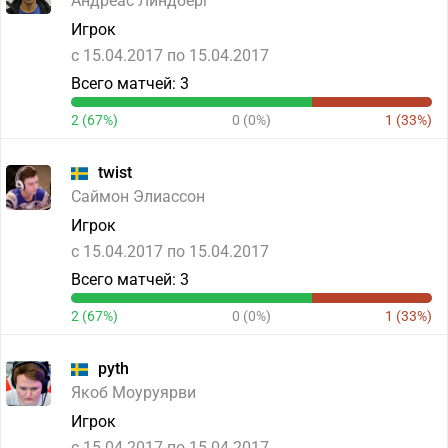
Андреас Линдберг
Игрок
c 15.04.2017 по 15.04.2017
Всего матчей: 3
2 (67%)
0 (0%)
1 (33%)
twist
Саймон Элиассон
Игрок
c 15.04.2017 по 15.04.2017
Всего матчей: 3
2 (67%)
0 (0%)
1 (33%)
pyth
Якоб Моуруярви
Игрок
c 15.04.2017 по 15.04.2017