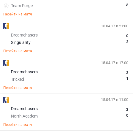
3
Team Forge
Перейти на матч
15.04.17 в 21:00
Dreamchasers
0
2
Singularity
Перейти на матч
15.04.17 в 17:00
Dreamchasers
2
1
Tricked
Перейти на матч
15.04.17 в 11:00
Dreamchasers
2
0
North Academ
Перейти на матч