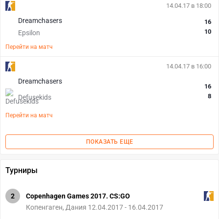
14.04.17 в 18:00
Dreamchasers
16
10
Epsilon
Перейти на матч
14.04.17 в 16:00
Dreamchasers
16
8
Defusekids
Перейти на матч
ПОКАЗАТЬ ЕЩЕ
Турниры
2
Copenhagen Games 2017. CS:GO
Копенгаген, Дания 12.04.2017 - 16.04.2017