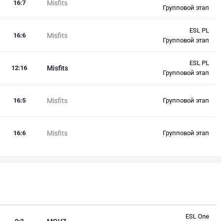
16
:
7
Misfits
Групповой этап
ESL PL
16
:
6
Misfits
Групповой этап
ESL PL
12
:
16
Misfits
Групповой этап
16
:
5
Misfits
Групповой этап
16
:
6
Misfits
Групповой этап
ESL One