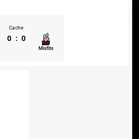
Cache
0
:
0
Misfits