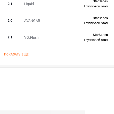
StarSeries
2
:
1
Liquid
Групповой этап
StarSeries
2
:
0
AVANGAR
Групповой этап
StarSeries
2
:
1
VG.Flash
Групповой этап
ПОКАЗАТЬ ЕЩЕ