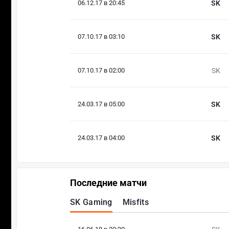
06.12.17 в 20:45
SK
07.10.17 в 03:10
SK
07.10.17 в 02:00
SK
24.03.17 в 05:00
SK
24.03.17 в 04:00
SK
Последние матчи
SK Gaming
Misfits