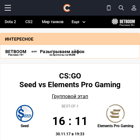
Dota 2
CS2
Мир танков
Еще
ИНТЕРЕСНОЕ
BETBOOM
Разыгрываем айфон
Реклама 18+
за прогнозы на MLBB
CS:GO
Seed vs Elements Pro Gaming
Групповой этап
BEST-OF-1
16
:
11
Seed
Elements Pro Gaming
30.11.17 в 19:33