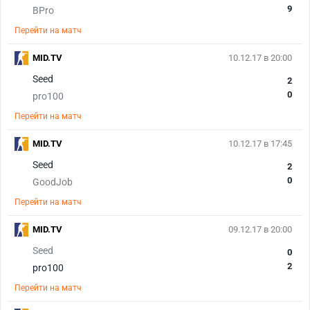
9
BPro
Перейти на матч
MID.TV
10.12.17 в 20:00
Seed
2
0
pro100
Перейти на матч
MID.TV
10.12.17 в 17:45
Seed
2
0
GoodJob
Перейти на матч
MID.TV
09.12.17 в 20:00
Seed
0
2
pro100
Перейти на матч