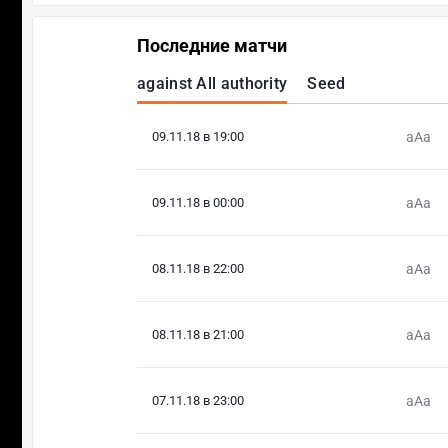
Последние матчи
against All authority
Seed
09.11.18 в 19:00
aAa
09.11.18 в 00:00
aAa
08.11.18 в 22:00
aAa
08.11.18 в 21:00
aAa
07.11.18 в 23:00
aAa