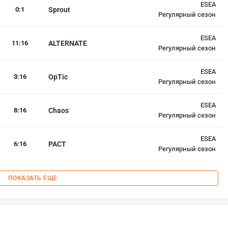
ESEA
0
:
1
Sprout
Регулярный сезон
ESEA
11
:
16
ALTERNATE
Регулярный сезон
ESEA
3
:
16
OpTic
Регулярный сезон
ESEA
8
:
16
Chaos
Регулярный сезон
ESEA
6
:
16
PACT
Регулярный сезон
ПОКАЗАТЬ ЕЩЕ