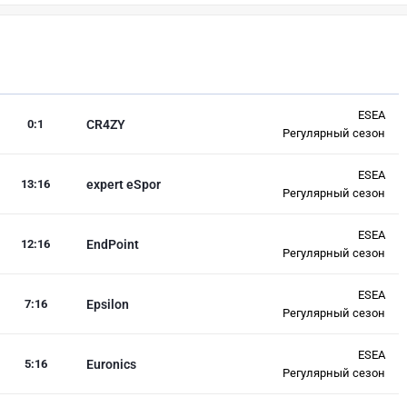
ESEA
0
:
1
CR4ZY
Регулярный сезон
ESEA
13
:
16
expert eSpor
Регулярный сезон
ESEA
12
:
16
EndPoint
Регулярный сезон
ESEA
7
:
16
Epsilon
Регулярный сезон
ESEA
5
:
16
Euronics
Регулярный сезон