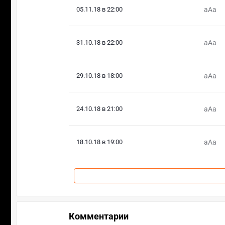
05.11.18 в 22:00
aAa
31.10.18 в 22:00
aAa
29.10.18 в 18:00
aAa
24.10.18 в 21:00
aAa
18.10.18 в 19:00
aAa
Комментарии