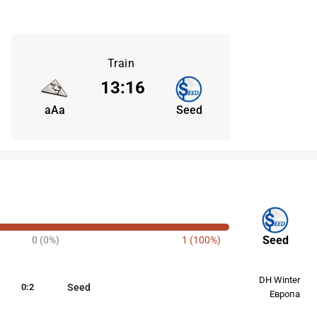
Train
13
:
16
aAa
Seed
Seed
0 (0%)
1 (100%)
DH Winter
0
:
2
Seed
Европа