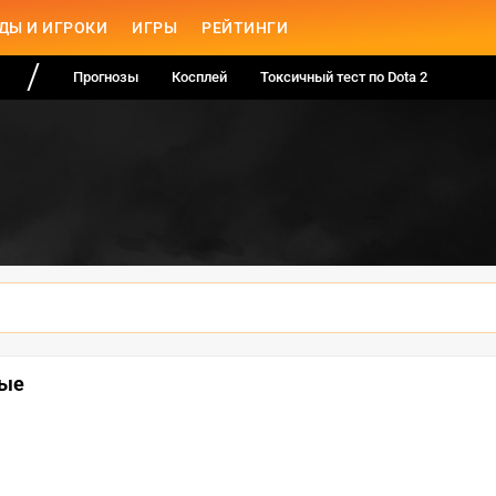
ДЫ И ИГРОКИ
ИГРЫ
РЕЙТИНГИ
Прогнозы
Косплей
Токсичный тест по Dota 2
ные