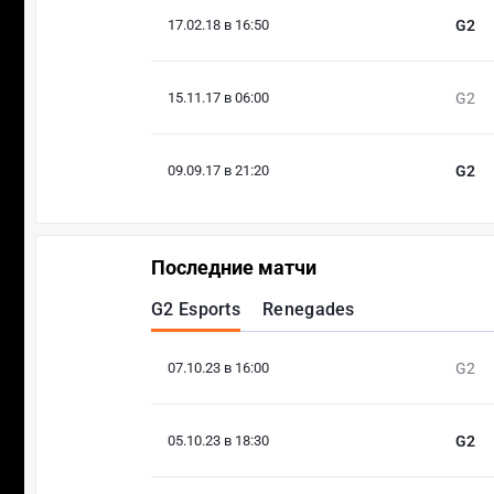
17.02.18 в 16:50
G2
15.11.17 в 06:00
G2
09.09.17 в 21:20
G2
Последние матчи
G2 Esports
Renegades
07.10.23 в 16:00
G2
05.10.23 в 18:30
G2