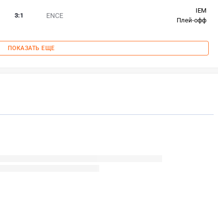
IEM
3
:
1
ENCE
Плей-офф
ПОКАЗАТЬ ЕЩЕ