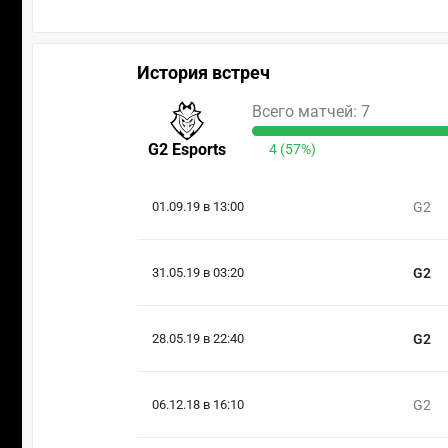
История встреч
Всего матчей: 7
G2 Esports
4 (57%)
01.09.19 в 13:00
G2
31.05.19 в 03:20
G2
28.05.19 в 22:40
G2
06.12.18 в 16:10
G2