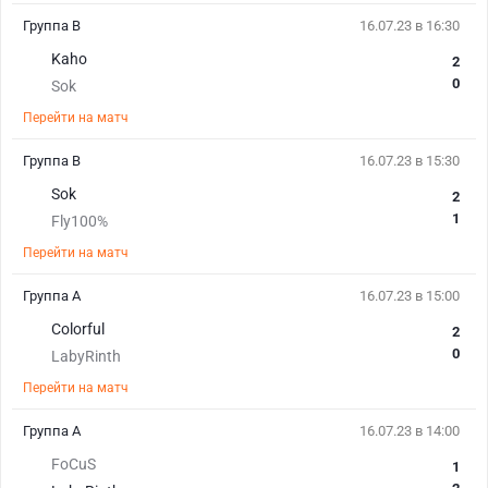
Группа B
16.07.23 в 16:30
Kaho
2
0
Sok
Перейти на матч
Группа B
16.07.23 в 15:30
Sok
2
1
Fly100%
Перейти на матч
Группа А
16.07.23 в 15:00
Colorful
2
0
LabyRinth
Перейти на матч
Группа А
16.07.23 в 14:00
FoCuS
1