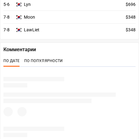
5-6
Lyn
$696
7-8
Moon
$348
7-8
LawLiet
$348
Комментарии
ПО ДАТЕ
ПО ПОПУЛЯРНОСТИ