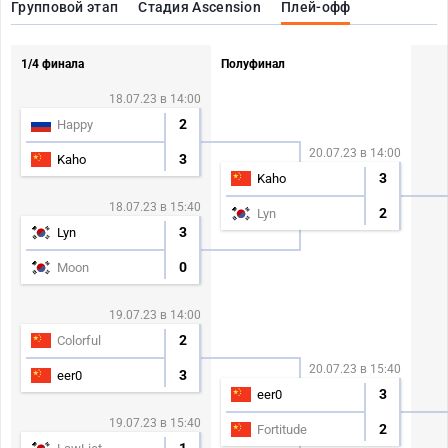
Групповой этап
Стадия Ascension
Плей-офф
1/4 финала
Полуфинал
18.07.23 в 14:00
2
Happy
20.07.23 в 14:00
3
Kaho
3
Kaho
18.07.23 в 15:40
2
Lyn
3
Lyn
0
Moon
19.07.23 в 14:00
2
Colorful
20.07.23 в 15:40
3
eer0
3
eer0
19.07.23 в 15:40
2
Fortitude