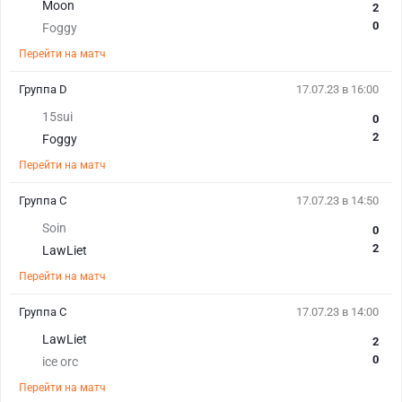
Moon
2
0
Foggy
Перейти на матч
Группа D
17.07.23 в 16:00
15sui
0
2
Foggy
Перейти на матч
Группа C
17.07.23 в 14:50
Soin
0
2
LawLiet
Перейти на матч
Группа C
17.07.23 в 14:00
LawLiet
2
0
ice orc
Перейти на матч