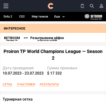
Dota 2
CS2
Мир танков
Еще
ИНТЕРЕСНОЕ
BETBOOM
Разыгрываем айфон
Реклама 18+
за прогнозы на MLBB
Proiron TP World Champions League — Season
2
Дата проведения
Сумма призовых
10.07.2023 - 23.07.2023
$ 17 332
СЕТКА
УЧАСТНИКИ
РЕЗУЛЬТАТЫ
Турнирная сетка