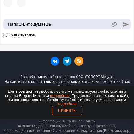
Напиши, что думаешь
0 / 1500 символов
Разработчиком сайта является ООО «ЕСПОРТ Медиа»
На сайте cybersport.ru применяются рекомендательные технологии
О нас
Документы
Для повышения удобства сайта мы используем cookie-файлы и
сервис Яндекс.Метрика
подробнее
. Продолжая использовать сайт,
© ООО «Киберспорт.ру» — Все права защищены
вы соглашаетесь на обработку файлов, используемых сервисом
подробнее
.
18+
ПРИНЯТЬ
ООО «Киберспорт.ру». Свидетельство о регистрации средств массовой
информации ЭЛ № ФС 77 - 74
022
выдано Федеральной службой по надзору в сфере связи,
информационных технологий и массовых коммуникаций (Роскомнадзор)