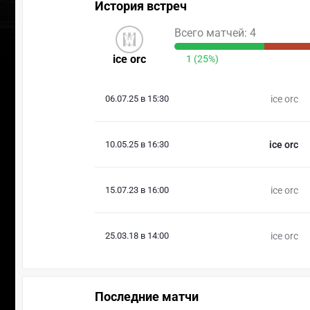
История встреч
Всего матчей: 4
ice orc
1 (25%)
06.07.25 в 15:30
ice orc
10.05.25 в 16:30
ice orc
15.07.23 в 16:00
ice orc
25.03.18 в 14:00
ice orc
Последние матчи