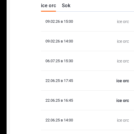
ice orc
Sok
09.02.26 в 15:00
ice orc
09.02.26 в 14:00
ice orc
06.07.25 в 15:30
ice orc
22.06.25 в 17:45
ice orc
22.06.25 в 16:45
ice orc
22.06.25 в 14:00
ice orc