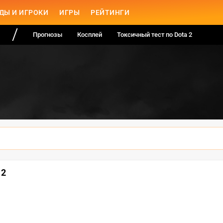
ДЫ И ИГРОКИ
ИГРЫ
РЕЙТИНГИ
Прогнозы
Косплей
Токсичный тест по Dota 2
 2