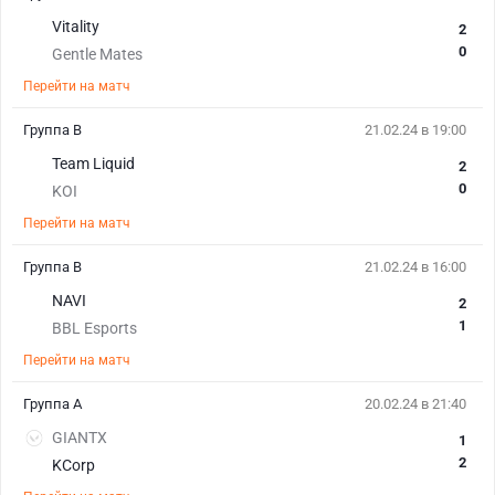
Vitality
2
0
Gentle Mates
Перейти на матч
Группа B
21.02.24 в 19:00
Team Liquid
2
0
KOI
Перейти на матч
Группа B
21.02.24 в 16:00
NAVI
2
1
BBL Esports
Перейти на матч
Группа A
20.02.24 в 21:40
GIANTX
1
2
KCorp