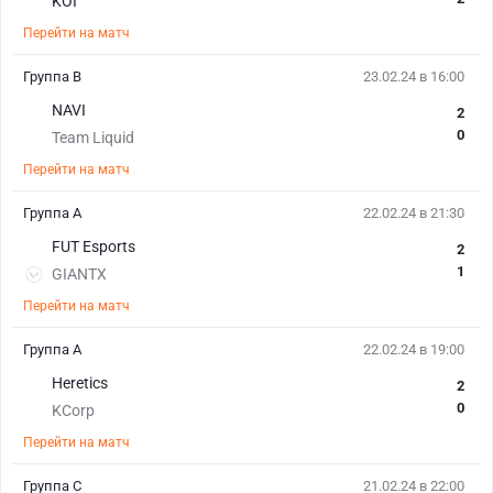
KOI
Перейти на матч
Группа B
23.02.24 в 16:00
NAVI
2
0
Team Liquid
Перейти на матч
Группа A
22.02.24 в 21:30
FUT Esports
2
1
GIANTX
Перейти на матч
Группа A
22.02.24 в 19:00
Heretics
2
0
KCorp
Перейти на матч
Группа C
21.02.24 в 22:00