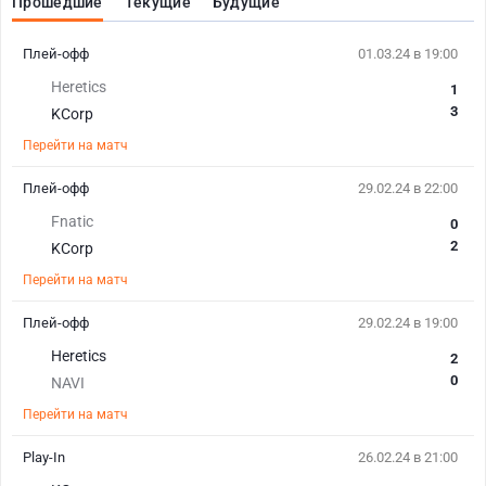
Прошедшие
Текущие
Будущие
Плей-офф
01.03.24 в 19:00
Heretics
1
3
KCorp
Перейти на матч
Плей-офф
29.02.24 в 22:00
Fnatic
0
2
KCorp
Перейти на матч
Плей-офф
29.02.24 в 19:00
Heretics
2
0
NAVI
Перейти на матч
Play-In
26.02.24 в 21:00