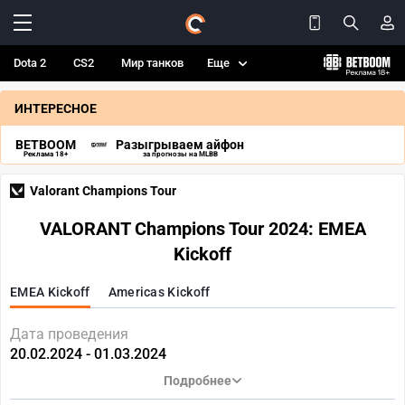
Dota 2
CS2
Мир танков
Еще
ИНТЕРЕСНОЕ
BETBOOM
Разыгрываем айфон
Реклама 18+
за прогнозы на MLBB
Valorant Champions Tour
VALORANT Champions Tour 2024: EMEA
Kickoff
EMEA Kickoff
Americas Kickoff
Дата проведения
20.02.2024 - 01.03.2024
Подробнее