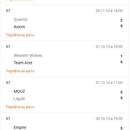
67
05.11.13 в 16:00
Quantic
2
5
Axiom
Перейти на матч
67
31.10.13 в 18:30
Western Wolves
1
5
Team Acer
Перейти на матч
67
31.10.13 в 17:30
MOUZ
5
3
Liquid
Перейти на матч
67
30.10.13 в 19:00
Empire
5