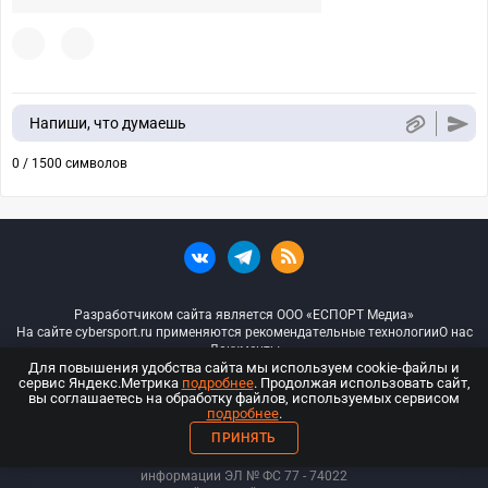
Напиши, что думаешь
0 / 1500 символов
Разработчиком сайта является ООО «ЕСПОРТ Медиа»
На сайте cybersport.ru применяются рекомендательные технологии
О нас
Документы
Для повышения удобства сайта мы используем cookie-файлы и
сервис Яндекс.Метрика
подробнее
. Продолжая использовать сайт,
© ООО «Киберспорт.ру» — Все права защищены
вы соглашаетесь на обработку файлов, используемых сервисом
подробнее
.
18+
ПРИНЯТЬ
ООО «Киберспорт.ру». Свидетельство о регистрации средств массовой
информации ЭЛ № ФС 77 - 74
022