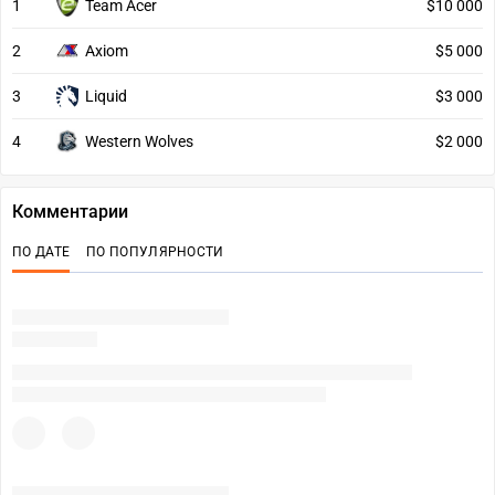
1
Team Acer
$10 000
2
Axiom
$5 000
3
Liquid
$3 000
4
Western Wolves
$2 000
Комментарии
ПО ДАТЕ
ПО ПОПУЛЯРНОСТИ