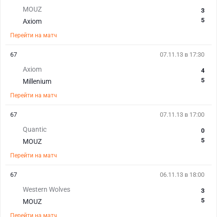
MOUZ
3
5
Axiom
Перейти на матч
67
07.11.13 в 17:30
Axiom
4
5
Millenium
Перейти на матч
67
07.11.13 в 17:00
Quantic
0
5
MOUZ
Перейти на матч
67
06.11.13 в 18:00
Western Wolves
3
5
MOUZ
Перейти на матч