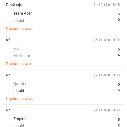
Плей-офф
14.12.13 в 18:15
Team Acer
5
0
Liquid
Перейти на матч
67
26.11.13 в 18:00
coL
5
4
Millenium
Перейти на матч
67
22.11.13 в 18:00
Quantic
0
5
Liquid
Перейти на матч
67
21.11.13 в 18:00
Empire
5
2
Liquid