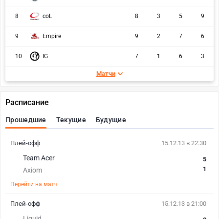
8
coL
8
3
5
9
9
Empire
9
2
7
6
10
IG
7
1
6
3
Матчи
Расписание
Прошедшие
Текущие
Будущие
Плей-офф
15.12.13 в 22:30
Team Acer
5
1
Axiom
Перейти на матч
Плей-офф
15.12.13 в 21:00
Liquid