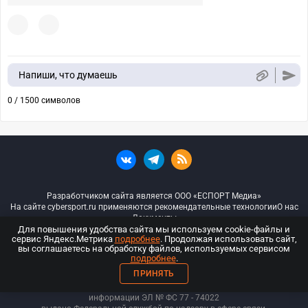
Напиши, что думаешь
0 / 1500 символов
Разработчиком сайта является ООО «ЕСПОРТ Медиа»
На сайте cybersport.ru применяются рекомендательные технологии
О нас
Документы
Для повышения удобства сайта мы используем cookie-файлы и
сервис Яндекс.Метрика
подробнее
. Продолжая использовать сайт,
© ООО «Киберспорт.ру» — Все права защищены
вы соглашаетесь на обработку файлов, используемых сервисом
подробнее
.
18+
ПРИНЯТЬ
ООО «Киберспорт.ру». Свидетельство о регистрации средств массовой
информации ЭЛ № ФС 77 - 74
022