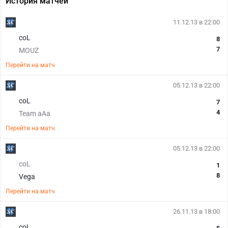
История матчей
11.12.13 в 22:00
coL
8
7
MOUZ
Перейти на матч
05.12.13 в 22:00
coL
7
4
Team aAa
Перейти на матч
05.12.13 в 22:00
coL
1
8
Vega
Перейти на матч
26.11.13 в 18:00
coL