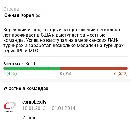
Страна
Южная Корея
Корейский игрок, который на протяжении несколько
лет проживает в США и выступает за местные
команды. Успешно выступал на американских ЛАН-
турнирах и заработал несколько медалей на турнирах
серии IPL и MLG.
Всего матчей: 11
5 (45%)
0 (0%)
6 (55%)
Участие в командах
compLexity
18.01.2013 — 01.01.2014
Игрок