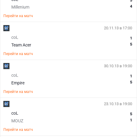
5
4
Millenium
Перейти на матч
20.11.13 в 17:00
coL
1
5
Team Acer
Перейти на матч
30.10.13 в 19:00
coL
1
5
Empire
Перейти на матч
23.10.13 в 19:00
coL
5
1
MOUZ
Перейти на матч