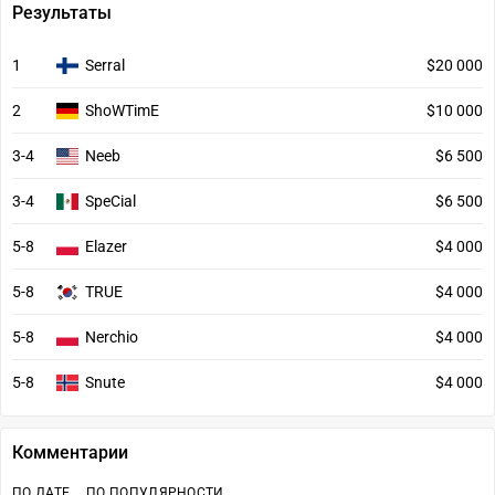
Результаты
1
Serral
$20 000
2
ShoWTimE
$10 000
3-4
Neeb
$6 500
3-4
SpeCial
$6 500
5-8
Elazer
$4 000
5-8
TRUE
$4 000
5-8
Nerchio
$4 000
5-8
Snute
$4 000
Комментарии
ПО ДАТЕ
ПО ПОПУЛЯРНОСТИ