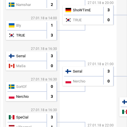
27.01.18 в 20:00
2
Namshar
3
ShoWTimE
27.01.18 в 14:00
0
TRUE
1
Bly
3
TRUE
27.01.18 в 16:30
3
Serral
27.01.18 в 21:00
0
MaSa
3
Serral
27.01.18 в 16:30
0
Nerchio
0
SortOf
3
Nerchio
27.01.18 в 16:30
3
SpeCial
27.01.18 в 22:00