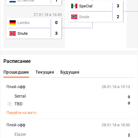
1
uThermal
3
SpeCial
27.01.18 в 16:00
2
Snute
0
Lambo
3
Snute
Расписание
Прошедшие
Текущие
Будущие
Плей-офф
28.01.18 в 19:13
Serral
0
0
TBD
Перейти на матч
Плей-офф
28.01.18 в 18:30
Elazer
2