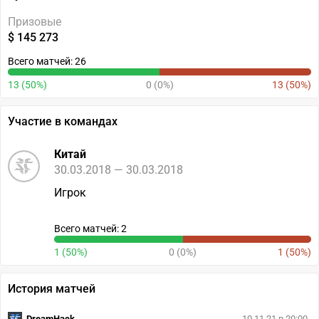
Призовые
$ 145 273
Всего матчей: 26
13 (50%)
0 (0%)
13 (50%)
Участие в командах
Китай
30.03.2018 — 30.03.2018
Игрок
Всего матчей: 2
1 (50%)
0 (0%)
1 (50%)
История матчей
DreamHack
10.11.21 в 20:00