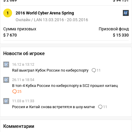
$ 2 689
$ 94 151
1
2016 World Cyber Arena Spring
Онлайн / LAN 13.03.2016 - 20.05.2016
Сумма призовых
Призовой фонд
$ 7 670
$ 15 330
Новости об игроке
16.12 в 13:12
Rail выиграл Кубок России по киберспорту
11
26.11 в 18:54
В топ-4 Кубка России по киберспорту в SC2 прошел китаец
25
11.03 в 11:33
Россия и Китай снова встретятся в шоу-матче
11
Комментарии