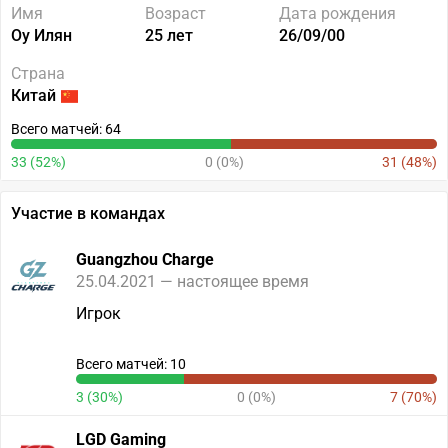
Имя
Возраст
Дата рождения
Оу Илян
25 лет
26/09/00
Страна
Китай
Всего матчей: 64
33 (52%)
0 (0%)
31 (48%)
Участие в командах
Guangzhou Charge
25.04.2021 — настоящее время
Игрок
Всего матчей: 10
3 (30%)
0 (0%)
7 (70%)
LGD Gaming