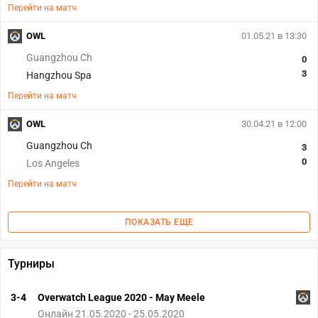
Перейти на матч
OWL
01.05.21 в 13:30
Guangzhou Ch
0
3
Hangzhou Spa
Перейти на матч
OWL
30.04.21 в 12:00
Guangzhou Ch
3
0
Los Angeles
Перейти на матч
ПОКАЗАТЬ ЕЩЕ
Турниры
3-4
Overwatch League 2020 - May Meele
Онлайн 21.05.2020 - 25.05.2020