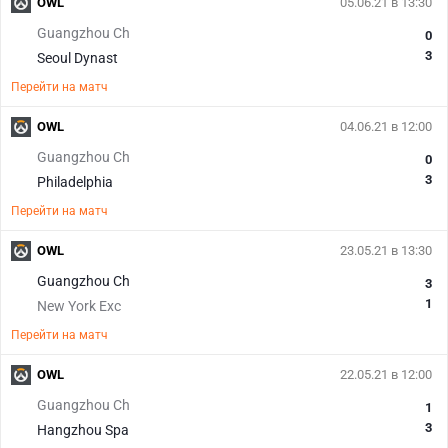
OWL
05.06.21 в 13:30
Guangzhou Ch
0
3
Seoul Dynast
Перейти на матч
OWL
04.06.21 в 12:00
Guangzhou Ch
0
3
Philadelphia
Перейти на матч
OWL
23.05.21 в 13:30
Guangzhou Ch
3
1
New York Exc
Перейти на матч
OWL
22.05.21 в 12:00
Guangzhou Ch
1
3
Hangzhou Spa