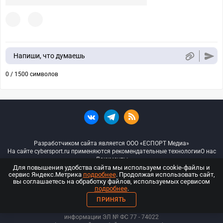
Напиши, что думаешь
0 / 1500 символов
Разработчиком сайта является ООО «ЕСПОРТ Медиа»
На сайте cybersport.ru применяются рекомендательные технологии
О нас
Документы
Для повышения удобства сайта мы используем cookie-файлы и
сервис Яндекс.Метрика
подробнее
. Продолжая использовать сайт,
© ООО «Киберспорт.ру» — Все права защищены
вы соглашаетесь на обработку файлов, используемых сервисом
подробнее
.
18+
ПРИНЯТЬ
ООО «Киберспорт.ру». Свидетельство о регистрации средств массовой
информации ЭЛ № ФС 77 - 74
022