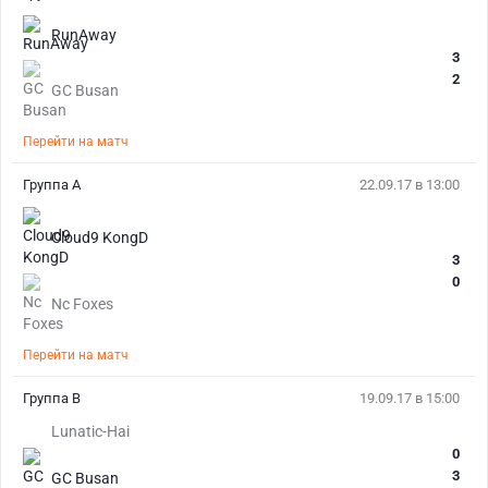
RunAway
3
2
GC Busan
Перейти на матч
Группа А
22.09.17 в 13:00
Cloud9 KongD
3
0
Nc Foxes
Перейти на матч
Группа В
19.09.17 в 15:00
Lunatic-Hai
0
3
GC Busan