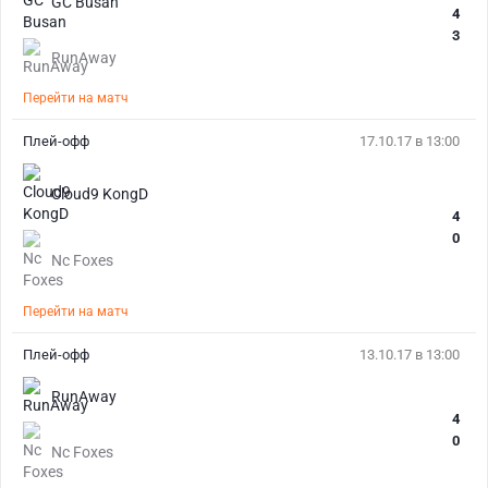
GC Busan
4
3
RunAway
Перейти на матч
Плей-офф
17.10.17 в 13:00
Cloud9 KongD
4
0
Nc Foxes
Перейти на матч
Плей-офф
13.10.17 в 13:00
RunAway
4
0
Nc Foxes