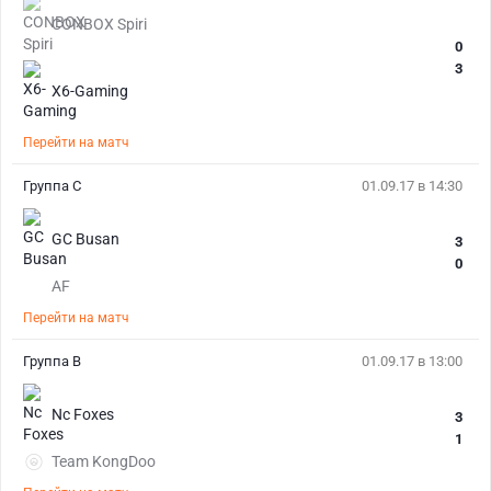
CONBOX Spiri
0
3
X6-Gaming
Перейти на матч
Группа C
01.09.17 в 14:30
GC Busan
3
0
AF
Перейти на матч
Группа B
01.09.17 в 13:00
Nc Foxes
3
1
Team KongDoo