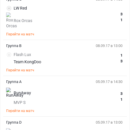
LW Red
3
1
Rox Orcas
Перейти на матч
Группа B
08.09.17 в 13:00
Flash Lux
1
3
Team KongDoo
Перейти на матч
Группа A
05.09.17 в 14:30
RunAway
3
1
MVP S
Перейти на матч
Группа D
05.09.17 в 13:00