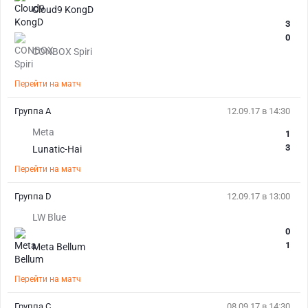
Cloud9 KongD
3
0
CONBOX Spiri
Перейти на матч
Группа A
12.09.17 в 14:30
Meta
1
3
Lunatic-Hai
Перейти на матч
Группа D
12.09.17 в 13:00
LW Blue
0
1
Meta Bellum
Перейти на матч
Группа C
08.09.17 в 14:30