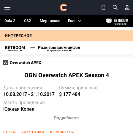
Dota 2
CS2
Мир танков
Еще
ИНТЕРЕСНОЕ
BETBOOM
Разыгрываем айфон
Реклама 18+
за прогнозы на MLBB
Overwatch APEX
OGN Overwatch APEX Season 4
Дата проведения
Сумма призовых
10.08.2017 - 21.10.2017
$ 177 484
Место проведения
Южная Корея
Подробнее
СЕТКА
УЧАСТНИКИ
РЕЗУЛЬТАТЫ