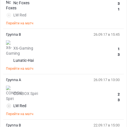
Nc Foxes
3
1
LW Red
Перейти на матч
Группа В
26.09.17 в 15:45
X6-Gaming
1
3
Lunatic-Hai
Перейти на матч
Группа А
26.09.17 в 13:00
CONBOX Spiri
2
3
LW Red
Перейти на матч
Группа В
22.09.17 в 15:00