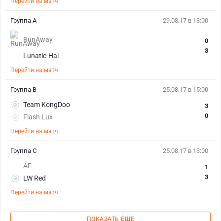
Перейти на матч
Группа A
29.08.17 в 13:00
RunAway
0
3
Lunatic-Hai
Перейти на матч
Группа B
25.08.17 в 15:00
Team KongDoo
3
0
Flash Lux
Перейти на матч
Группа C
25.08.17 в 13:00
AF
1
3
LW Red
Перейти на матч
ПОКАЗАТЬ ЕЩЕ