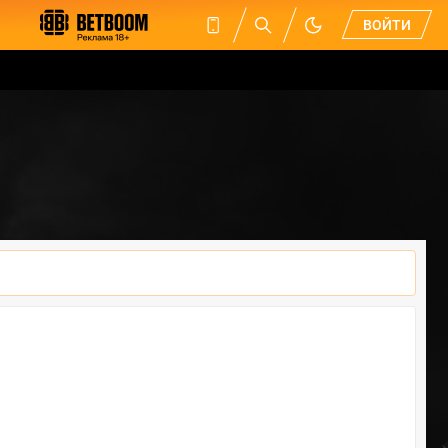
ВОЙТИ