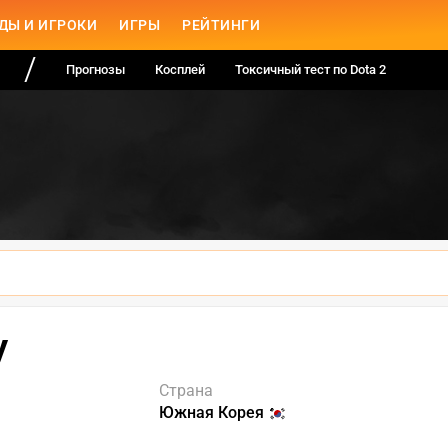
ДЫ И ИГРОКИ
ИГРЫ
РЕЙТИНГИ
Прогнозы
Косплей
Токсичный тест по Dota 2
y
Страна
Южная Корея