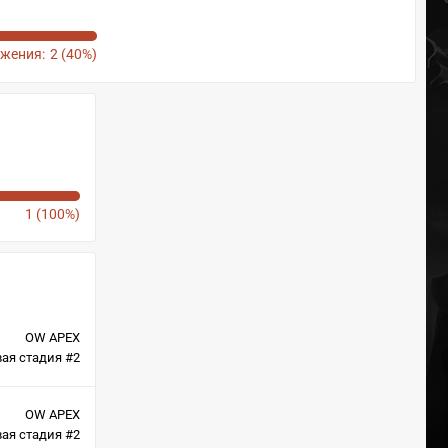
жения:
2 (40%)
1 (100%)
OW APEX
ая стадия #2
OW APEX
ая стадия #2