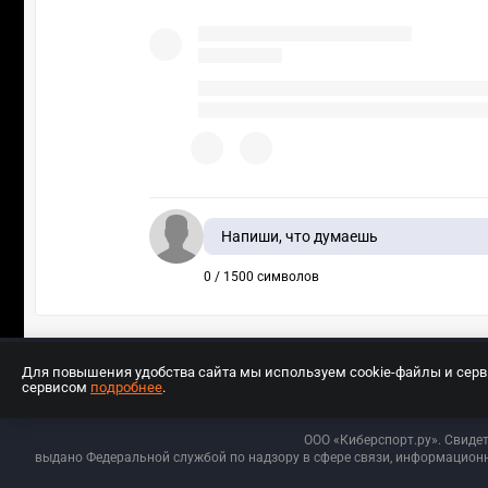
Напиши, что думаешь
0 / 1500 символов
Для повышения удобства сайта мы используем cookie-файлы и сер
сервисом
подробнее
.
Разработчиком сайта является ООО «Е
ООО «Киберспорт.ру». Свиде
выдано Федеральной службой по надзору в сфере связи, информационн