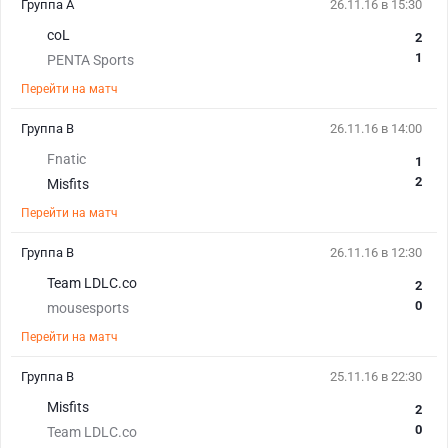
Группа А
26.11.16 в 15:30
coL
2
1
PENTA Sports
Перейти на матч
Группа В
26.11.16 в 14:00
Fnatic
1
2
Misfits
Перейти на матч
Группа В
26.11.16 в 12:30
Team LDLC.co
2
0
mousesports
Перейти на матч
Группа В
25.11.16 в 22:30
Misfits
2
0
Team LDLC.co