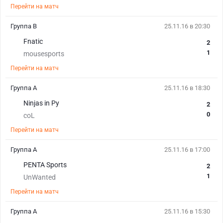
Перейти на матч
Группа В
25.11.16 в 20:30
Fnatic
2
1
mousesports
Перейти на матч
Группа А
25.11.16 в 18:30
Ninjas in Py
2
0
coL
Перейти на матч
Группа А
25.11.16 в 17:00
PENTA Sports
2
1
UnWanted
Перейти на матч
Группа А
25.11.16 в 15:30