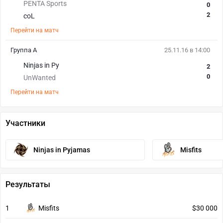
PENTA Sports
0
2
coL
Перейти на матч
Группа А
25.11.16 в 14:00
Ninjas in Py
2
0
UnWanted
Перейти на матч
Участники
Ninjas in Pyjamas
Misfits
Результаты
1
Misfits
$30 000