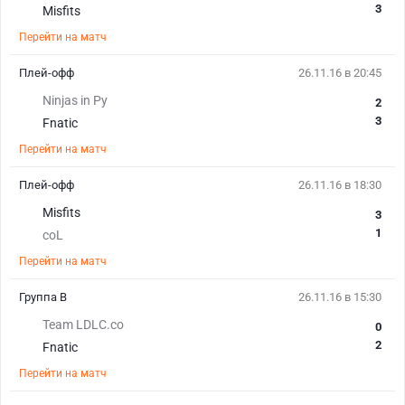
3
Misfits
Перейти на матч
Плей-офф
26.11.16 в 20:45
Ninjas in Py
2
3
Fnatic
Перейти на матч
Плей-офф
26.11.16 в 18:30
Misfits
3
1
coL
Перейти на матч
Группа В
26.11.16 в 15:30
Team LDLC.co
0
2
Fnatic
Перейти на матч