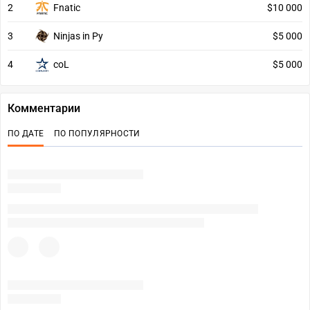
2
Fnatic
$10 000
3
Ninjas in Py
$5 000
4
coL
$5 000
Комментарии
ПО ДАТЕ
ПО ПОПУЛЯРНОСТИ