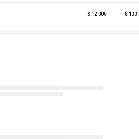
$ 12 000
$ 100