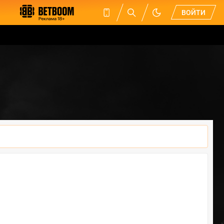
ВОЙТИ