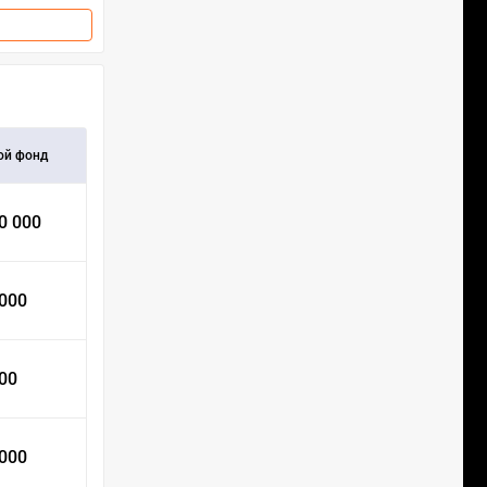
ой фонд
0 000
 000
000
 000