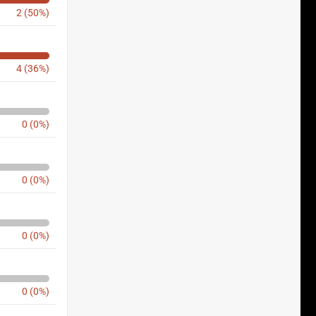
2 (50%)
4 (36%)
0 (0%)
0 (0%)
0 (0%)
0 (0%)