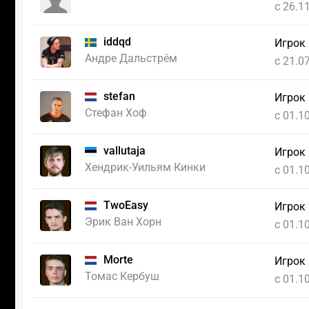
c 26.1
iddqd
Игрок
Андре Дальстрём
c 21.0
stefan
Игрок
Стефан Хоф
c 01.1
vallutaja
Игрок
Хендрик-Уильям Кинки
c 01.1
TwoEasy
Игрок
Эрик Ван Хорн
c 01.1
Morte
Игрок
Томас Кербуш
c 01.1