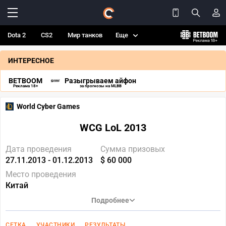
Dota 2
CS2
Мир танков
Еще
ИНТЕРЕСНОЕ
BETBOOM
Разыгрываем айфон
Реклама 18+
за прогнозы на MLBB
World Cyber Games
WCG LoL 2013
Дата проведения
Сумма призовых
27.11.2013 - 01.12.2013
$ 60 000
Место проведения
Китай
Подробнее
СЕТКА
УЧАСТНИКИ
РЕЗУЛЬТАТЫ