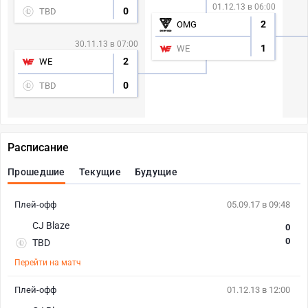
01.12.13 в 06:00
0
TBD
2
OMG
30.11.13 в 07:00
1
WE
2
WE
0
TBD
Расписание
Прошедшие
Текущие
Будущие
Плей-офф
05.09.17 в 09:48
CJ Blaze
0
0
TBD
Перейти на матч
Плей-офф
01.12.13 в 12:00