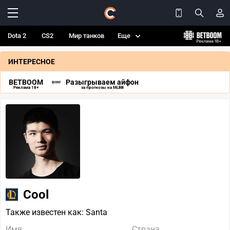
Dota 2
CS2
Мир танков
Еще
ИНТЕРЕСНОЕ
BETBOOM
Разыгрываем айфон
Реклама 18+
за прогнозы на MLBB
Cool
Также известен как: Santa
Имя
Страна