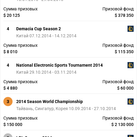
Сумма призовых
Призовой фонд
$ 20 125
$ 378 350
4
Demacia Cup Season 2
Китай 07.12.2014 - 14.12.2014
Сумма призовых
Призовой фонд
$ 8 010
$ 115 350
4
National Electronic Sports Tournament 2014
Китай 29.10.2014 - 03.11.2014
Сумма призовых
Призовой фонд
$ 4 880
$ 60 000
3
2014 Season World Championship
Тайвань, Сингапур, Корея 10.09.2014 - 27.10.2014
Сумма призовых
Призовой фонд
$ 150 000
$ 2 130 000