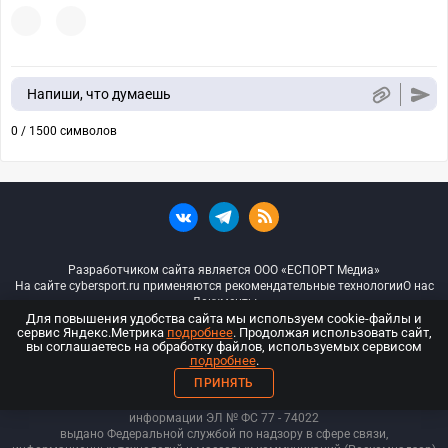
Напиши, что думаешь
0 / 1500 символов
Разработчиком сайта является ООО «ЕСПОРТ Медиа»
На сайте cybersport.ru применяются рекомендательные технологии
О нас
Документы
Для повышения удобства сайта мы используем cookie-файлы и
сервис Яндекс.Метрика
подробнее
. Продолжая использовать сайт,
© ООО «Киберспорт.ру» — Все права защищены
вы соглашаетесь на обработку файлов, используемых сервисом
подробнее
.
18+
ПРИНЯТЬ
ООО «Киберспорт.ру». Свидетельство о регистрации средств массовой
информации ЭЛ № ФС 77 - 74
022
выдано Федеральной службой по надзору в сфере связи,