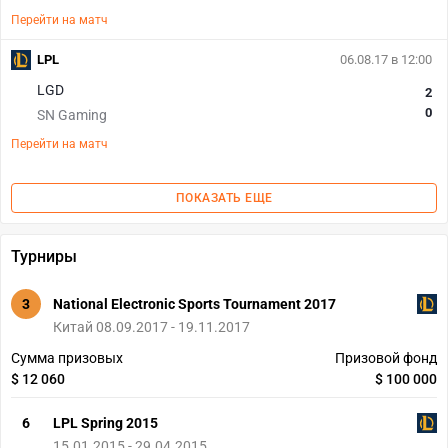
Перейти на матч
LPL
06.08.17 в 12:00
LGD
2
0
SN Gaming
Перейти на матч
ПОКАЗАТЬ ЕЩЕ
Турниры
3
National Electronic Sports Tournament 2017
Китай 08.09.2017 - 19.11.2017
Сумма призовых
Призовой фонд
$ 12 060
$ 100 000
6
LPL Spring 2015
15.01.2015 - 29.04.2015