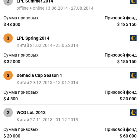
2
LPL Summer 2014
offline + online 13.06.2014 - 27.08.2014
Сумма призовых
Призовой фонд
$ 48 300
$ 185 150
3
LPL Spring 2014
Китай 21.02.2014 - 25.05.2014
Сумма призовых
Призовой фонд
$ 32 000
$ 185 150
3
Demacia Cup Season 1
Китай 29.12.2013 - 13.01.2014
Сумма призовых
Призовой фонд
$ 4 500
$ 30 000
2
WCG LoL 2013
Китай 27.11.2013 - 01.12.2013
Сумма призовых
Призовой фонд
$ 20 000
$ 60 000