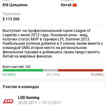
Юй Цзяцзюнь
Китай
Призовые
$ 113 260
Выступает на профессиональной сцене League of
Legends с июня 2012 года. Основная роль - мид,
получил статус MVP в турнире LPL Summer 2013.
Наибольших успехов добился в 3 сезоне, заняв вместе с
командой OMG второе место на региональном
финальном турнире и добившись права представлять
Китай на мировых финалах.
Всего матчей: 160
64 (40%)
24 (15%)
72 (45%)
Участие в командах
LGD Gaming
20.05.2017 — 19.12.2017