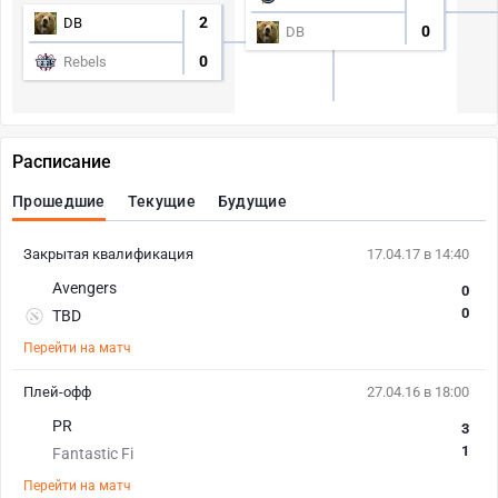
2
DB
0
DB
0
Rebels
Расписание
Прошедшие
Текущие
Будущие
Закрытая квалификация
17.04.17 в 14:40
Avengers
0
0
TBD
Перейти на матч
Плей-офф
27.04.16 в 18:00
PR
3
1
Fantastic Fi
Перейти на матч