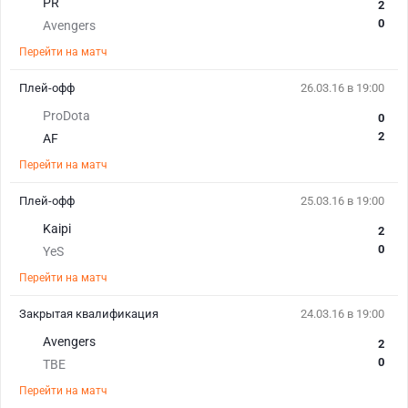
PR
2
0
Avengers
Перейти на матч
Плей-офф
26.03.16 в 19:00
ProDota
0
2
AF
Перейти на матч
Плей-офф
25.03.16 в 19:00
Kaipi
2
0
YeS
Перейти на матч
Закрытая квалификация
24.03.16 в 19:00
Avengers
2
0
TBE
Перейти на матч