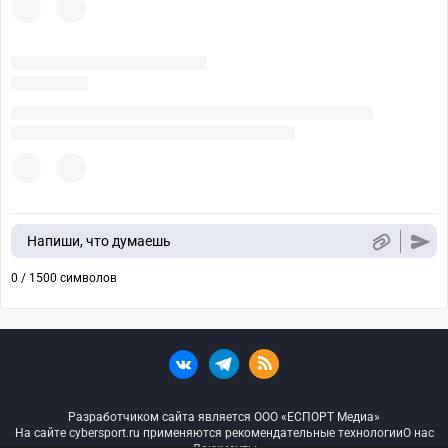
Напиши, что думаешь
0 / 1500 символов
Разработчиком сайта является ООО «ЕСПОРТ Медиа»
На сайте cybersport.ru применяются рекомендательные технологии
О нас