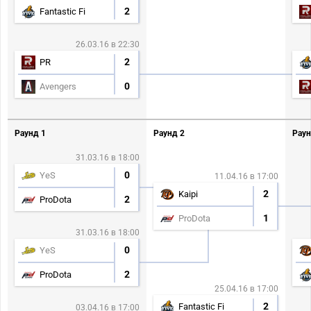
2
Fantastic Fi
26.03.16 в 22:30
2
PR
0
Avengers
Раунд 1
Раунд 2
Раун
31.03.16 в 18:00
0
YeS
11.04.16 в 17:00
2
Kaipi
2
ProDota
1
ProDota
31.03.16 в 18:00
0
YeS
2
ProDota
25.04.16 в 17:00
2
Fantastic Fi
03.04.16 в 17:00