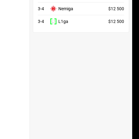
3-4
Nemiga
$12 500
3-4
L1ga
$12 500