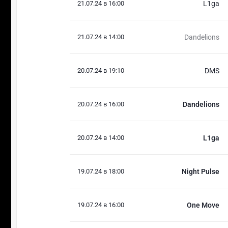
21.07.24 в 16:00
L1ga
21.07.24 в 14:00
Dandelions
20.07.24 в 19:10
DMS
20.07.24 в 16:00
Dandelions
20.07.24 в 14:00
L1ga
19.07.24 в 18:00
Night Pulse
19.07.24 в 16:00
One Move