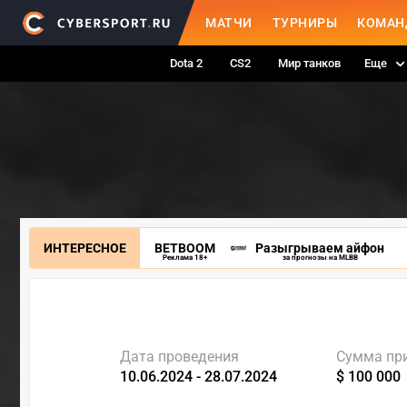
МАТЧИ
ТУРНИРЫ
КОМАН
Dota 2
CS2
Мир танков
Еще
ИНТЕРЕСНОЕ
BETBOOM
Разыгрываем айфон
Реклама 18+
за прогнозы на MLBB
Дата проведения
Сумма пр
10.06.2024 - 28.07.2024
$ 100 000