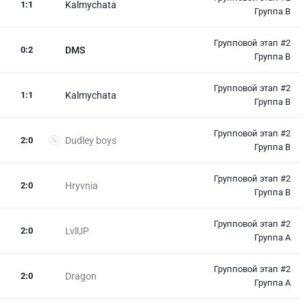
1
:
1
Kalmychata
Группа B
Групповой этап #2
0
:
2
DMS
Группа B
Групповой этап #2
1
:
1
Kalmychata
Группа B
Групповой этап #2
2
:
0
Dudley boys
Группа B
Групповой этап #2
2
:
0
Hryvnia
Группа B
Групповой этап #2
2
:
0
LvlUP
Группа A
Групповой этап #2
2
:
0
Dragon
Группа A