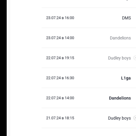
23.07.24 в 16:00
DMS
23.07.24 в 14:00
Dandelions
22.07.24 в 19:15
Dudley boys
22.07.24 в 16:30
L1ga
22.07.24 в 14:00
Dandelions
21.07.24 в 18:15
Dudley boys