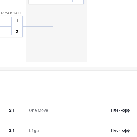
07.24 в 14:00
1
2
2
:
1
One Move
Плей-офф
2
:
1
L1ga
Плей-офф