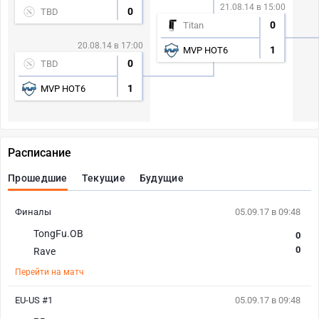
21.08.14 в 15:00
0
TBD
0
Titan
20.08.14 в 17:00
1
MVP HOT6
0
TBD
1
MVP HOT6
Расписание
Прошедшие
Текущие
Будущие
Финалы
05.09.17 в 09:48
TongFu.OB
0
0
Rave
Перейти на матч
EU-US #1
05.09.17 в 09:48