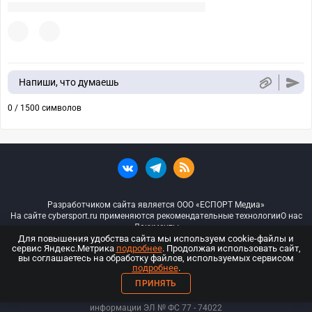
Напиши, что думаешь
0 / 1500 символов
Разработчиком сайта является ООО «ЕСПОРТ Медиа»
На сайте cybersport.ru применяются рекомендательные технологии
О нас
Документы
Для повышения удобства сайта мы используем cookie-файлы и
сервис Яндекс.Метрика
подробнее
. Продолжая использовать сайт,
© ООО «Киберспорт.ру» — Все права защищены
вы соглашаетесь на обработку файлов, используемых сервисом
подробнее
.
18+
ПРИНЯТЬ
ООО «Киберспорт.ру». Свидетельство о регистрации средств массовой
информации ЭЛ № ФС 77 - 74
022