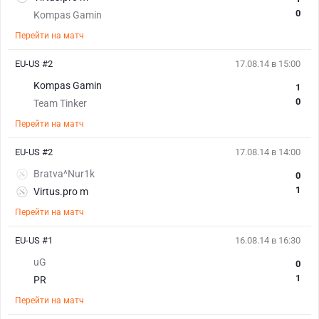
0
Kompas Gamin
Перейти на матч
EU-US #2
17.08.14 в 15:00
Kompas Gamin
1
0
Team Tinker
Перейти на матч
EU-US #2
17.08.14 в 14:00
Bratva^Nur1k
0
1
Virtus.pro m
Перейти на матч
EU-US #1
16.08.14 в 16:30
uG
0
1
PR
Перейти на матч