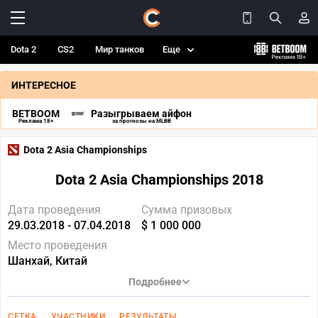
Dota 2
CS2
Мир танков
Еще
ИНТЕРЕСНОЕ
BETBOOM
Разыгрываем айфон
Реклама 18+
за прогнозы на MLBB
Dota 2 Asia Championships
Dota 2 Asia Championships 2018
Дата проведения
Сумма призовых
29.03.2018 - 07.04.2018
$ 1 000 000
Место проведения
Шанхай, Китай
Подробнее
СЕТКА
УЧАСТНИКИ
РЕЗУЛЬТАТЫ