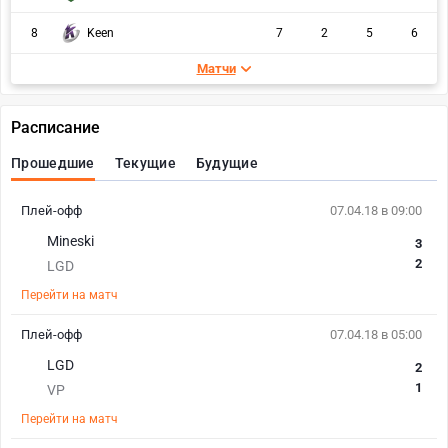
8
Keen
7
2
5
6
Матчи
Расписание
Прошедшие
Текущие
Будущие
Плей-офф
07.04.18 в 09:00
Mineski
3
2
LGD
Перейти на матч
Плей-офф
07.04.18 в 05:00
LGD
2
1
VP
Перейти на матч