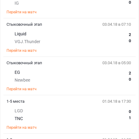
0
IG
Перейти на матч
Стыковочный этап
03.04.18 в 07:10
Liquid
2
0
VGJ.Thunder
Перейти на матч
Стыковочный этап
03.04.18 в 05:00
EG
2
0
Newbee
Перейти на матч
1-5 места
01.04.18 в 17:30
LGD
0
1
TNC
Перейти на матч