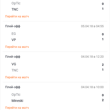
OpTic
0
1
TNC
Перейти на матч
Плей-офф
05.04.18 в 04:55
EG
0
1
VP
Перейти на матч
Плей-офф
04.04.18 в 12:20
VG
2
1
TNC
Перейти на матч
Плей-офф
04.04.18 в 10:00
OpTic
0
2
Mineski
Перейти на матч