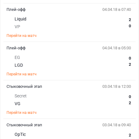
Плей-офф
04.04.18 в 07:40
Liquid
2
0
VP
Перейти на матч
Плей-офф
04.04.18 в 05:00
EG
0
2
LGD
Перейти на матч
Стыковочный этап
03.04.18 в 12:00
Secret
0
2
VG
Перейти на матч
Стыковочный этап
03.04.18 в 09:40
OpTic
2