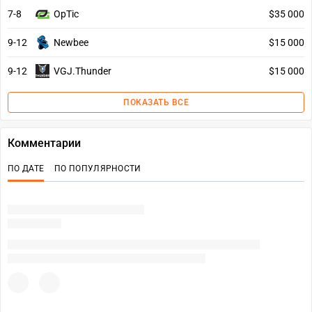
7-8
OpTic
$35 000
9-12
Newbee
$15 000
9-12
VGJ.Thunder
$15 000
ПОКАЗАТЬ ВСЕ
Комментарии
ПО ДАТЕ
ПО ПОПУЛЯРНОСТИ