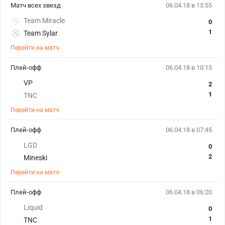
Матч всех звезд
06.04.18 в 13:55
Team Miracle
0
1
Team Sylar
Перейти на матч
Плей-офф
06.04.18 в 10:15
VP
2
1
TNC
Перейти на матч
Плей-офф
06.04.18 в 07:45
LGD
0
2
Mineski
Перейти на матч
Плей-офф
06.04.18 в 06:20
Liquid
0
1
TNC